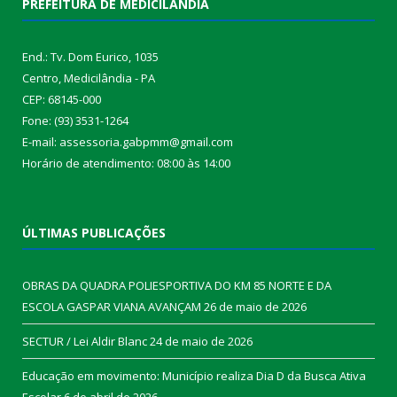
PREFEITURA DE MEDICILÂNDIA
End.: Tv. Dom Eurico, 1035
Centro, Medicilândia - PA
CEP: 68145-000
Fone: (93) 3531-1264
E-mail: assessoria.gabpmm@gmail.com
Horário de atendimento: 08:00 às 14:00
ÚLTIMAS PUBLICAÇÕES
OBRAS DA QUADRA POLIESPORTIVA DO KM 85 NORTE E DA
ESCOLA GASPAR VIANA AVANÇAM
26 de maio de 2026
SECTUR / Lei Aldir Blanc
24 de maio de 2026
Educação em movimento: Município realiza Dia D da Busca Ativa
Escolar
6 de abril de 2026