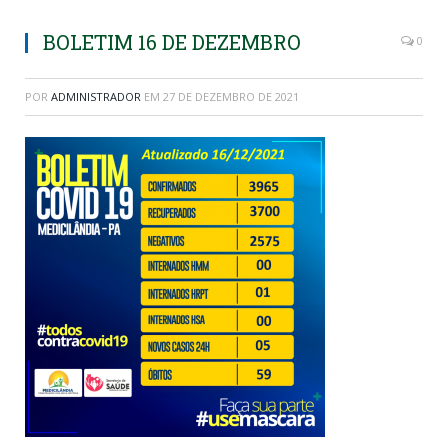
BOLETIM 16 DE DEZEMBRO
0
POR
ADMINISTRADOR
EM
27 DE DEZEMBRO DE 2021