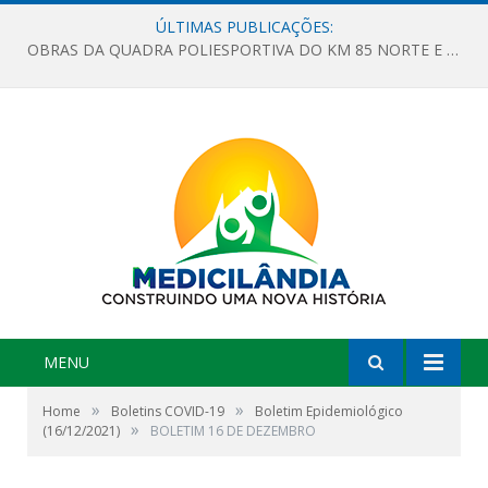
ÚLTIMAS PUBLICAÇÕES:
OBRAS DA QUADRA POLIESPORTIVA DO KM 85 NORTE E DA ESCOLA GASPAR VIANA AVANÇAM
MENU
»
»
Home
Boletins COVID-19
Boletim Epidemiológico
»
(16/12/2021)
BOLETIM 16 DE DEZEMBRO