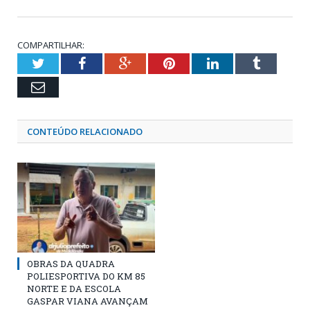
COMPARTILHAR:
Twitter
Facebook
Google+
Pinterest
LinkedIn
Tumblr
Email
CONTEÚDO RELACIONADO
OBRAS DA QUADRA
POLIESPORTIVA DO KM 85
NORTE E DA ESCOLA
GASPAR VIANA AVANÇAM