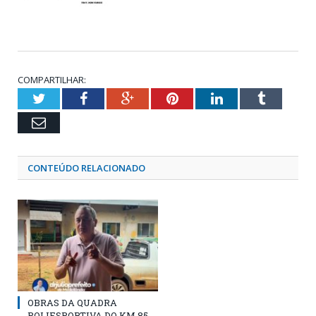
COMPARTILHAR:
Twitter
Facebook
Google+
Pinterest
LinkedIn
Tumblr
Email
CONTEÚDO RELACIONADO
OBRAS DA QUADRA
POLIESPORTIVA DO KM 85