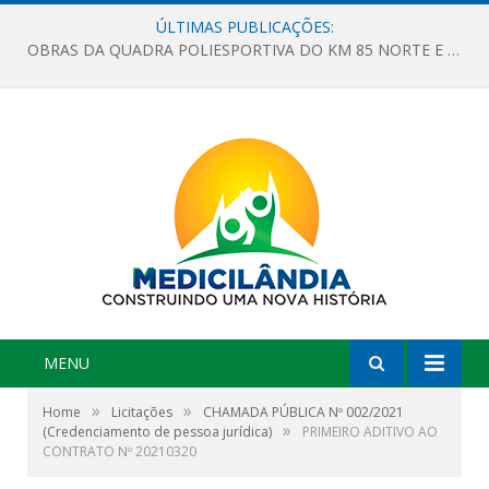
ÚLTIMAS PUBLICAÇÕES:
OBRAS DA QUADRA POLIESPORTIVA DO KM 85 NORTE E DA ESCOLA GASPAR VIANA AVANÇAM
MENU
»
»
Home
Licitações
CHAMADA PÚBLICA Nº 002/2021
»
(Credenciamento de pessoa jurídica)
PRIMEIRO ADITIVO AO
CONTRATO Nº 20210320