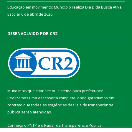
Educação em movimento: Município realiza Dia D da Busca Ativa
Escolar
6 de abril de 2026
DESENVOLVIDO POR CR2
Muito mais que
criar site
ou
sistema para prefeituras
!
Realizamos uma
assessoria
completa, onde garantimos em
contrato que todas as exigências das
leis de transparência
pública
serão atendidas.
Conheça o
PNTP
e o
Radar da Transparência Pública