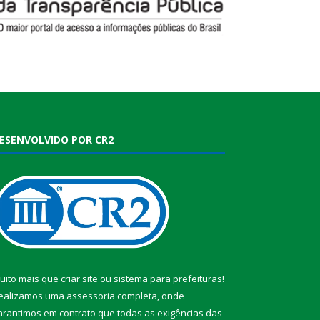
ESENVOLVIDO POR CR2
uito mais que
criar site
ou
sistema para prefeituras
!
ealizamos uma
assessoria
completa, onde
arantimos em contrato que todas as exigências das