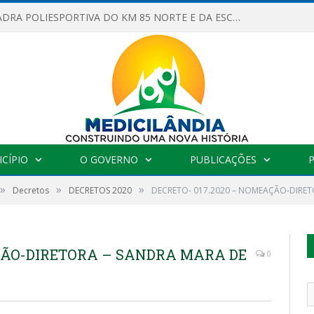
OBRAS DA QUADRA POLIESPORTIVA DO KM 85 NORTE E DA ESCOLA GASPAR VIANA AVANÇAM
CÍPIO
O GOVERNO
PUBLICAÇÕES
»
»
»
Decretos
DECRETOS 2020
DECRETO- 017.2020 – NOMEAÇÃO-DIRET
AÇÃO-DIRETORA – SANDRA MARA DE
0