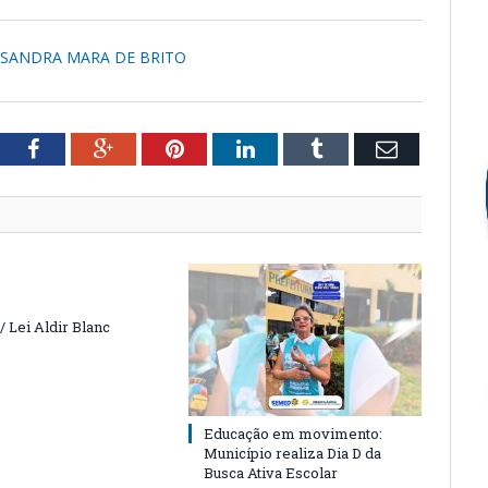
- SANDRA MARA DE BRITO
tter
Facebook
Google+
Pinterest
LinkedIn
Tumblr
Email
 Lei Aldir Blanc
Educação em movimento:
Município realiza Dia D da
Busca Ativa Escolar