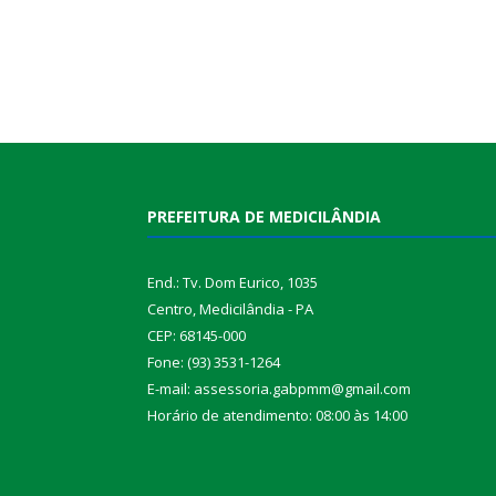
PREFEITURA DE MEDICILÂNDIA
End.: Tv. Dom Eurico, 1035
Centro, Medicilândia - PA
CEP: 68145-000
Fone: (93) 3531-1264
E-mail: assessoria.gabpmm@gmail.com
Horário de atendimento: 08:00 às 14:00