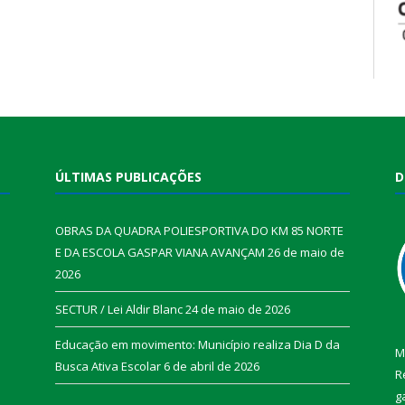
ÚLTIMAS PUBLICAÇÕES
D
OBRAS DA QUADRA POLIESPORTIVA DO KM 85 NORTE
E DA ESCOLA GASPAR VIANA AVANÇAM
26 de maio de
2026
SECTUR / Lei Aldir Blanc
24 de maio de 2026
Educação em movimento: Município realiza Dia D da
M
Busca Ativa Escolar
6 de abril de 2026
R
g