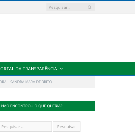
PORTAL DA TRANSPARÊNCIA
ORA – SANDRA MARA DE BRITO
NÃO ENCONTROU O QUE QUERIA?