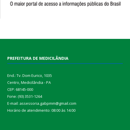
PREFEITURA DE MEDICILÂNDIA
End.: Tv. Dom Eurico, 1035
Centro, Medicilândia - PA
CEP: 68145-000
Fone: (93) 3531-1264
E-mail: assessoria.gabpmm@gmail.com
Horário de atendimento: 08:00 às 14:00