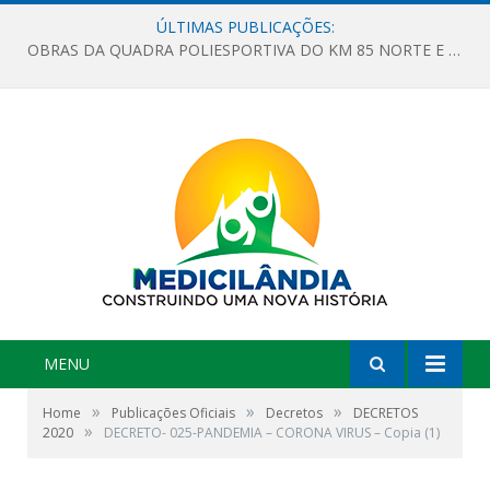
ÚLTIMAS PUBLICAÇÕES:
OBRAS DA QUADRA POLIESPORTIVA DO KM 85 NORTE E DA ESCOLA GASPAR VIANA AVANÇAM
MENU
»
»
»
Home
Publicações Oficiais
Decretos
DECRETOS
»
2020
DECRETO- 025-PANDEMIA – CORONA VIRUS – Copia (1)