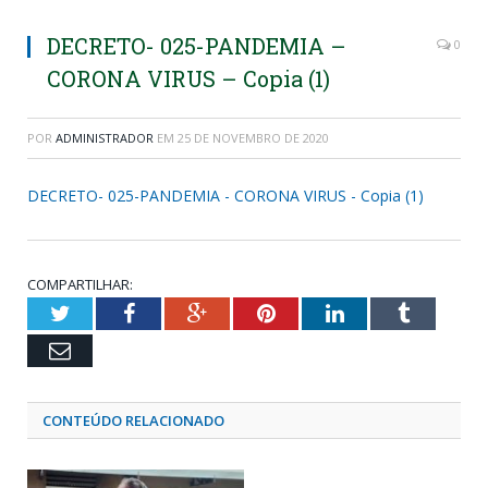
DECRETO- 025-PANDEMIA –
0
CORONA VIRUS – Copia (1)
POR
ADMINISTRADOR
EM
25 DE NOVEMBRO DE 2020
DECRETO- 025-PANDEMIA - CORONA VIRUS - Copia (1)
COMPARTILHAR:
Twitter
Facebook
Google+
Pinterest
LinkedIn
Tumblr
Email
CONTEÚDO RELACIONADO