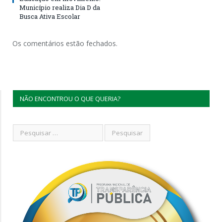
Município realiza Dia D da
Busca Ativa Escolar
Os comentários estão fechados.
NÃO ENCONTROU O QUE QUERIA?