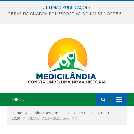
ÚLTIMAS PUBLICAÇÕES:
OBRAS DA QUADRA POLIESPORTIVA DO KM 85 NORTE E DA ESCOLA GASPAR VIANA AVANÇAM
MENU
»
»
»
Home
Publicações Oficiais
Decretos
DECRETOS
»
2020
DECRETO 53 – 2020 GABPMM