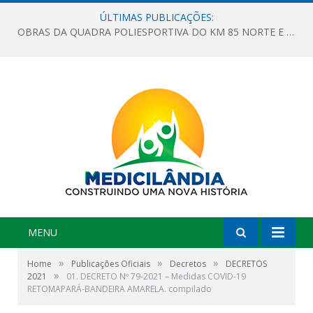
ÚLTIMAS PUBLICAÇÕES:
OBRAS DA QUADRA POLIESPORTIVA DO KM 85 NORTE E DA ESCOLA GASPAR VIANA AVANÇAM
MENU
»
»
»
Home
Publicações Oficiais
Decretos
DECRETOS
»
2021
01. DECRETO Nº 79-2021 – Medidas COVID-19
RETOMAPARÁ-BANDEIRA AMARELA. compilado