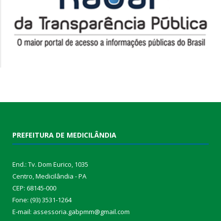
PREFEITURA DE MEDICILÂNDIA
End.: Tv. Dom Eurico, 1035
Centro, Medicilândia - PA
CEP: 68145-000
Fone: (93) 3531-1264
E-mail: assessoria.gabpmm@gmail.com