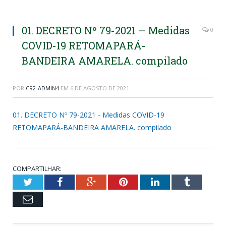
01. DECRETO Nº 79-2021 – Medidas
0
COVID-19 RETOMAPARÁ-
BANDEIRA AMARELA. compilado
POR
CR2-ADMIN4
EM
6 DE AGOSTO DE 2021
01. DECRETO Nº 79-2021 - Medidas COVID-19
RETOMAPARÁ-BANDEIRA AMARELA. compilado
COMPARTILHAR:
Twitter
Facebook
Google+
Pinterest
LinkedIn
Tumblr
Email