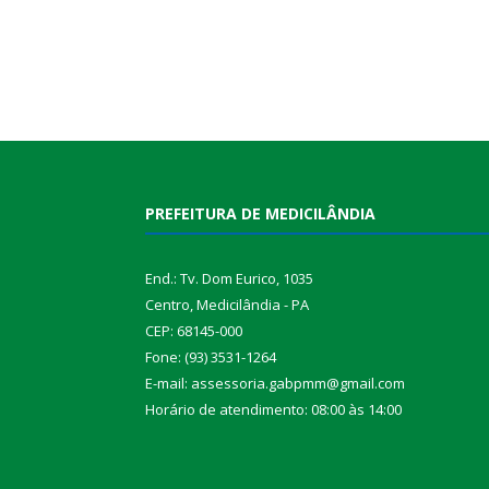
PREFEITURA DE MEDICILÂNDIA
End.: Tv. Dom Eurico, 1035
Centro, Medicilândia - PA
CEP: 68145-000
Fone: (93) 3531-1264
E-mail: assessoria.gabpmm@gmail.com
Horário de atendimento: 08:00 às 14:00