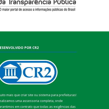
ESENVOLVIDO POR CR2
uito mais que
criar site
ou
sistema para prefeituras
!
ealizamos uma
assessoria
completa, onde
arantimos em contrato que todas as exigências das