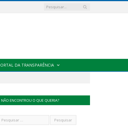
PORTAL DA TRANSPARÊNCIA
NÃO ENCONTROU O QUE QUERIA?