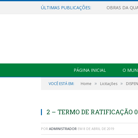
ÚLTIMAS PUBLICAÇÕES:
PÁGINA INICIAL
O MUNI
»
»
VOCÊ ESTÁ EM:
Home
Licitações
DISPEN
2 – TERMO DE RATIFICAÇÃO 0
POR
ADMINISTRADOR
EM
8 DE ABRIL DE 2019