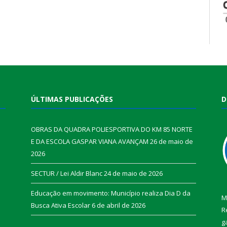
ÚLTIMAS PUBLICAÇÕES
D
OBRAS DA QUADRA POLIESPORTIVA DO KM 85 NORTE
E DA ESCOLA GASPAR VIANA AVANÇAM
26 de maio de
2026
SECTUR / Lei Aldir Blanc
24 de maio de 2026
Educação em movimento: Município realiza Dia D da
M
Busca Ativa Escolar
6 de abril de 2026
R
g