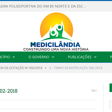
OBRAS DA QUADRA POLIESPORTIVA DO KM 85 NORTE E DA ESCOLA GASPAR VIANA AVANÇAM
CÍPIO
O GOVERNO
PUBLICAÇÕES
»
SA DE LICITAÇÃO Nº 002/2018
2 – TERMO DE RATIFICAÇÃO 002-2018
02-2018
0