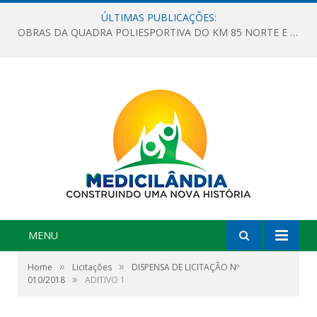
ÚLTIMAS PUBLICAÇÕES:
OBRAS DA QUADRA POLIESPORTIVA DO KM 85 NORTE E DA ESCOLA GASPAR VIANA AVANÇAM
MENU
»
»
Home
Licitações
DISPENSA DE LICITAÇÃO Nº
»
010/2018
ADITIVO 1