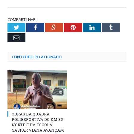
COMPARTILHAR:
Twitter
Facebook
Google+
Pinterest
LinkedIn
Tumblr
Email
CONTEÚDO RELACIONADO
OBRAS DA QUADRA
POLIESPORTIVA DO KM 85
NORTE E DA ESCOLA
GASPAR VIANA AVANÇAM