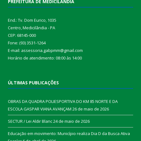
PREFEITURA DE MEDICILÂNDIA
End.: Tv. Dom Eurico, 1035
Centro, Medicilândia - PA
CEP: 68145-000
Fone: (93) 3531-1264
E-mail: assessoria.gabpmm@gmail.com
Horário de atendimento: 08:00 às 14:00
ÚLTIMAS PUBLICAÇÕES
OBRAS DA QUADRA POLIESPORTIVA DO KM 85 NORTE E DA
ESCOLA GASPAR VIANA AVANÇAM
26 de maio de 2026
SECTUR / Lei Aldir Blanc
24 de maio de 2026
Educação em movimento: Município realiza Dia D da Busca Ativa
Escolar
6 de abril de 2026