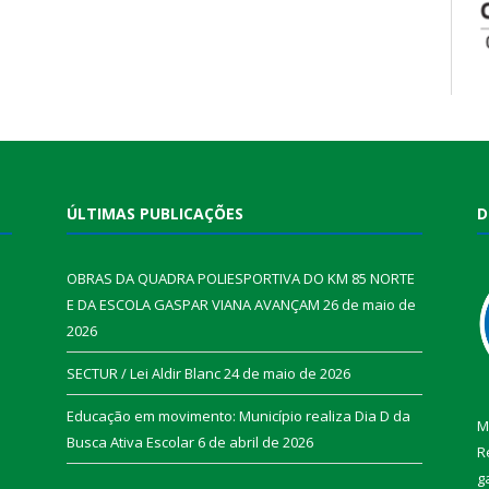
ÚLTIMAS PUBLICAÇÕES
D
OBRAS DA QUADRA POLIESPORTIVA DO KM 85 NORTE
E DA ESCOLA GASPAR VIANA AVANÇAM
26 de maio de
2026
SECTUR / Lei Aldir Blanc
24 de maio de 2026
Educação em movimento: Município realiza Dia D da
M
Busca Ativa Escolar
6 de abril de 2026
R
g