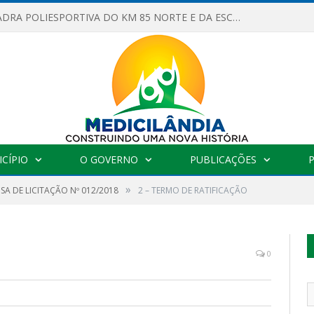
OBRAS DA QUADRA POLIESPORTIVA DO KM 85 NORTE E DA ESCOLA GASPAR VIANA AVANÇAM
CÍPIO
O GOVERNO
PUBLICAÇÕES
»
SA DE LICITAÇÃO Nº 012/2018
2 – TERMO DE RATIFICAÇÃO
0