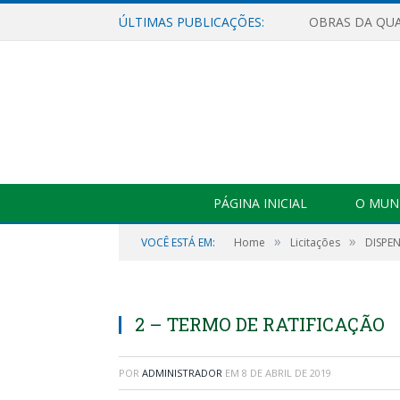
ÚLTIMAS PUBLICAÇÕES:
PÁGINA INICIAL
O MUNI
»
»
VOCÊ ESTÁ EM:
Home
Licitações
DISPEN
2 – TERMO DE RATIFICAÇÃO
POR
ADMINISTRADOR
EM
8 DE ABRIL DE 2019