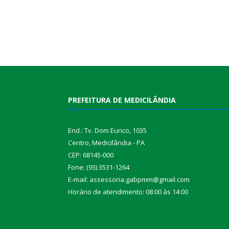
PREFEITURA DE MEDICILÂNDIA
End.: Tv. Dom Eurico, 1035
Centro, Medicilândia - PA
CEP: 68145-000
Fone: (93) 3531-1264
E-mail: assessoria.gabpmm@gmail.com
Horário de atendimento: 08:00 às 14:00