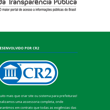
ESENVOLVIDO POR CR2
uito mais que
criar site
ou
sistema para prefeituras
!
ealizamos uma
assessoria
completa, onde
arantimos em contrato que todas as exigências das