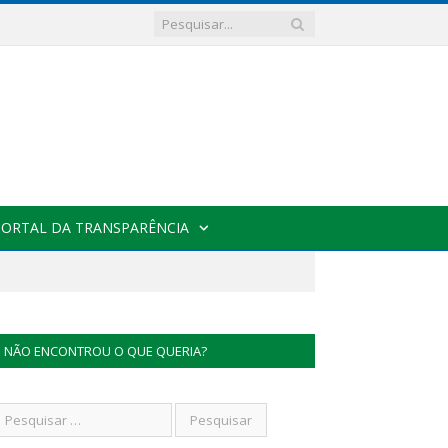
PORTAL DA TRANSPARÊNCIA
NÃO ENCONTROU O QUE QUERIA?