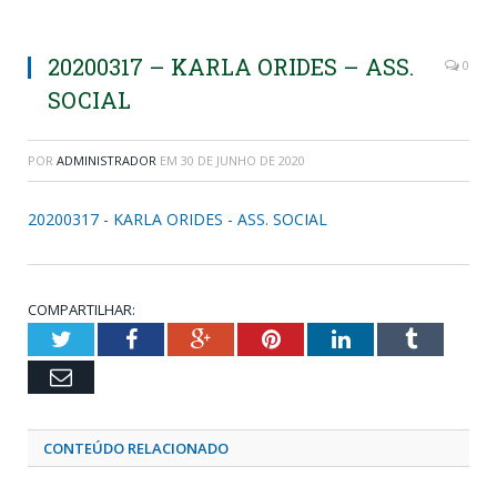
20200317 – KARLA ORIDES – ASS.
0
SOCIAL
POR
ADMINISTRADOR
EM
30 DE JUNHO DE 2020
20200317 - KARLA ORIDES - ASS. SOCIAL
COMPARTILHAR:
Twitter
Facebook
Google+
Pinterest
LinkedIn
Tumblr
Email
CONTEÚDO RELACIONADO