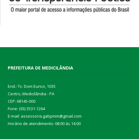
PREFEITURA DE MEDICILÂNDIA
End.: Tv. Dom Eurico, 1035
Centro, Medicilândia - PA
CEP: 68145-000
Fone: (93) 3531-1264
E-mail: assessoria.gabpmm@gmail.com
Horário de atendimento: 08:00 às 14:00