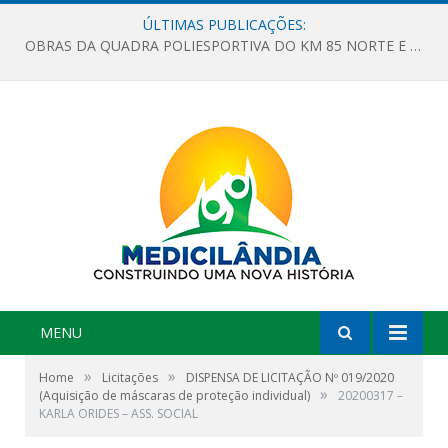
ÚLTIMAS PUBLICAÇÕES:
OBRAS DA QUADRA POLIESPORTIVA DO KM 85 NORTE E DA ESCOLA GASPAR VIANA AVANÇAM
MENU
»
»
Home
Licitações
DISPENSA DE LICITAÇÃO Nº 019/2020
»
(Aquisição de máscaras de proteção individual)
20200317 –
KARLA ORIDES – ASS. SOCIAL