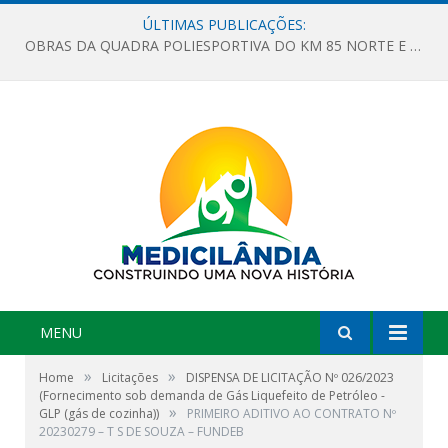
ÚLTIMAS PUBLICAÇÕES:
OBRAS DA QUADRA POLIESPORTIVA DO KM 85 NORTE E DA ESCOLA GASPAR VIANA AVANÇAM
MENU
»
»
Home
Licitações
DISPENSA DE LICITAÇÃO Nº 026/2023
(Fornecimento sob demanda de Gás Liquefeito de Petróleo -
»
GLP (gás de cozinha))
PRIMEIRO ADITIVO AO CONTRATO Nº
20230279 – T S DE SOUZA – FUNDEB