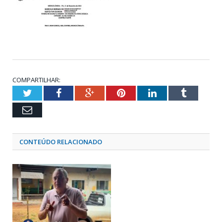
COMPARTILHAR:
Twitter
Facebook
Google+
Pinterest
LinkedIn
Tumblr
Email
CONTEÚDO RELACIONADO