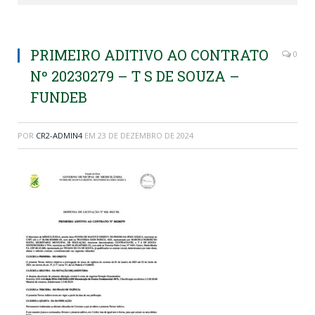
PRIMEIRO ADITIVO AO CONTRATO
0
Nº 20230279 – T S DE SOUZA –
FUNDEB
POR
CR2-ADMIN4
EM
23 DE DEZEMBRO DE 2024