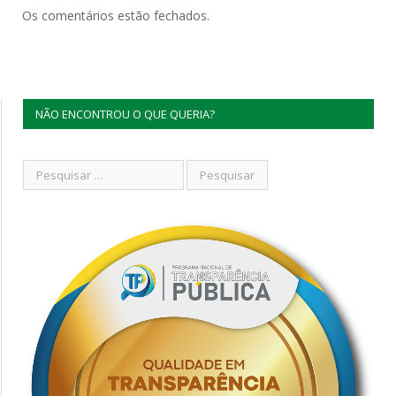
Os comentários estão fechados.
NÃO ENCONTROU O QUE QUERIA?