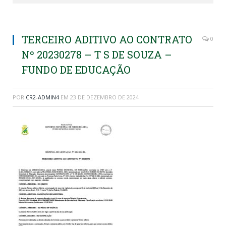
TERCEIRO ADITIVO AO CONTRATO
0
Nº 20230278 – T S DE SOUZA –
FUNDO DE EDUCAÇÃO
POR
CR2-ADMIN4
EM
23 DE DEZEMBRO DE 2024