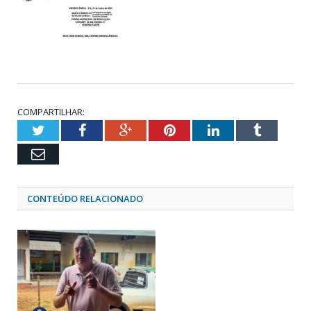
COMPARTILHAR:
Twitter
Facebook
Google+
Pinterest
LinkedIn
Tumblr
Email
CONTEÚDO RELACIONADO