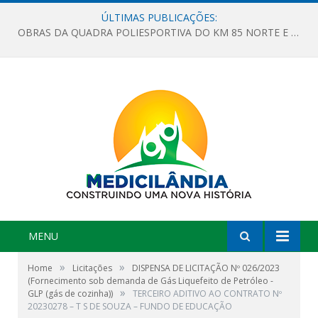
ÚLTIMAS PUBLICAÇÕES:
OBRAS DA QUADRA POLIESPORTIVA DO KM 85 NORTE E DA ESCOLA GASPAR VIANA AVANÇAM
MENU
»
»
Home
Licitações
DISPENSA DE LICITAÇÃO Nº 026/2023
(Fornecimento sob demanda de Gás Liquefeito de Petróleo -
»
GLP (gás de cozinha))
TERCEIRO ADITIVO AO CONTRATO Nº
20230278 – T S DE SOUZA – FUNDO DE EDUCAÇÃO