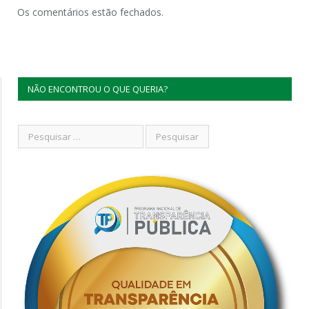
Os comentários estão fechados.
NÃO ENCONTROU O QUE QUERIA?