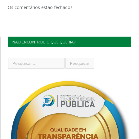
Os comentários estão fechados.
NÃO ENCONTROU O QUE QUERIA?