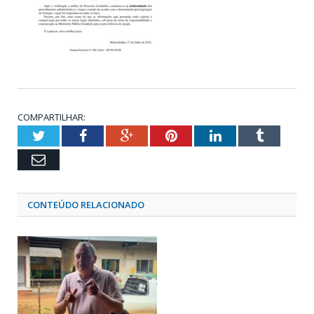
COMPARTILHAR:
Twitter
Facebook
Google+
Pinterest
LinkedIn
Tumblr
Email
CONTEÚDO RELACIONADO