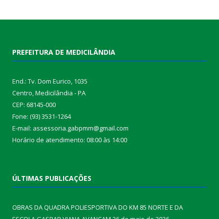
PREFEITURA DE MEDICILÂNDIA
End.: Tv. Dom Eurico, 1035
Centro, Medicilândia - PA
CEP: 68145-000
Fone: (93) 3531-1264
E-mail: assessoria.gabpmm@gmail.com
Horário de atendimento: 08:00 às 14:00
ÚLTIMAS PUBLICAÇÕES
OBRAS DA QUADRA POLIESPORTIVA DO KM 85 NORTE E DA
ESCOLA GASPAR VIANA AVANÇAM
26 de maio de 2026