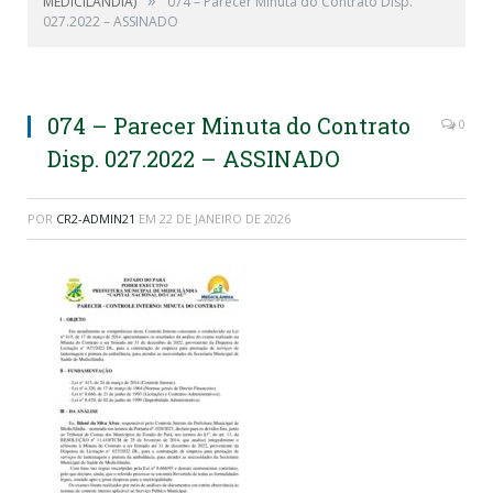
»
MEDICILÃNDIA)
074 – Parecer Minuta do Contrato Disp.
027.2022 – ASSINADO
074 – Parecer Minuta do Contrato
0
Disp. 027.2022 – ASSINADO
POR
CR2-ADMIN21
EM
22 DE JANEIRO DE 2026