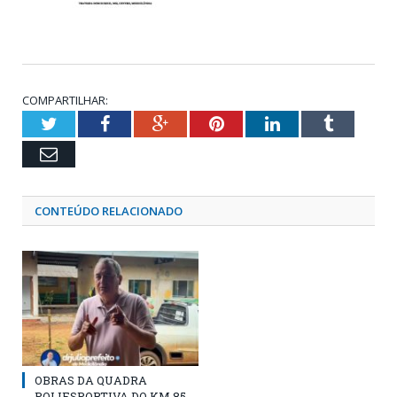
COMPARTILHAR:
Twitter
Facebook
Google+
Pinterest
LinkedIn
Tumblr
Email
CONTEÚDO RELACIONADO
OBRAS DA QUADRA
POLIESPORTIVA DO KM 85