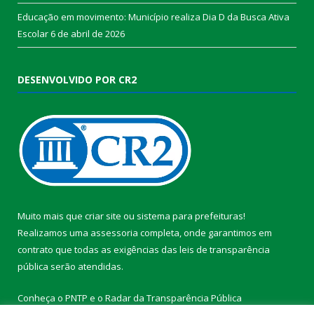
Educação em movimento: Município realiza Dia D da Busca Ativa
Escolar
6 de abril de 2026
DESENVOLVIDO POR CR2
Muito mais que
criar site
ou
sistema para prefeituras
!
Realizamos uma
assessoria
completa, onde garantimos em
contrato que todas as exigências das
leis de transparência
pública
serão atendidas.
Conheça o
PNTP
e o
Radar da Transparência Pública