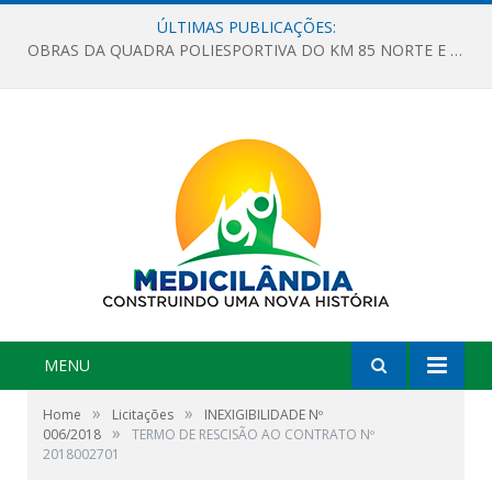
ÚLTIMAS PUBLICAÇÕES:
OBRAS DA QUADRA POLIESPORTIVA DO KM 85 NORTE E DA ESCOLA GASPAR VIANA AVANÇAM
MENU
»
»
Home
Licitações
INEXIGIBILIDADE Nº
»
006/2018
TERMO DE RESCISÃO AO CONTRATO Nº
2018002701