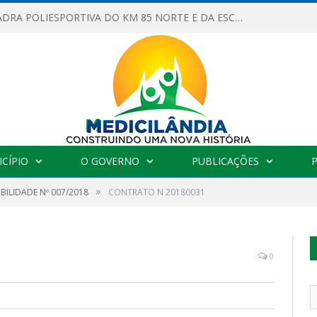
OBRAS DA QUADRA POLIESPORTIVA DO KM 85 NORTE E DA ESCOLA GASPAR VIANA AVANÇAM
CÍPIO
O GOVERNO
PUBLICAÇÕES
»
IBILIDADE Nº 007/2018
CONTRATO N 20180031
0