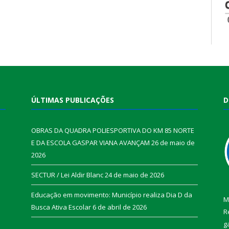
ÚLTIMAS PUBLICAÇÕES
D
OBRAS DA QUADRA POLIESPORTIVA DO KM 85 NORTE
E DA ESCOLA GASPAR VIANA AVANÇAM
26 de maio de
2026
SECTUR / Lei Aldir Blanc
24 de maio de 2026
Educação em movimento: Município realiza Dia D da
M
Busca Ativa Escolar
6 de abril de 2026
R
g