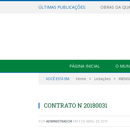
ÚLTIMAS PUBLICAÇÕES:
PÁGINA INICIAL
O MUNI
»
»
VOCÊ ESTÁ EM:
Home
Licitações
INEXIG
CONTRATO N 20180031
POR
ADMINISTRADOR
EM
9 DE ABRIL DE 2019