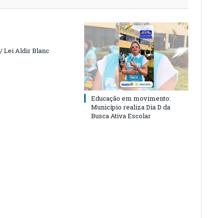
 Lei Aldir Blanc
Educação em movimento:
Município realiza Dia D da
Busca Ativa Escolar