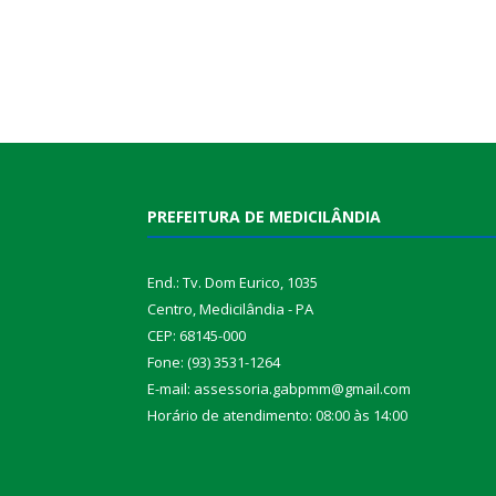
PREFEITURA DE MEDICILÂNDIA
End.: Tv. Dom Eurico, 1035
Centro, Medicilândia - PA
CEP: 68145-000
Fone: (93) 3531-1264
E-mail: assessoria.gabpmm@gmail.com
Horário de atendimento: 08:00 às 14:00