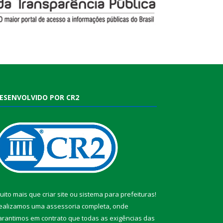
ESENVOLVIDO POR CR2
uito mais que
criar site
ou
sistema para prefeituras
!
ealizamos uma
assessoria
completa, onde
arantimos em contrato que todas as exigências das