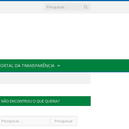
PORTAL DA TRANSPARÊNCIA
NÃO ENCONTROU O QUE QUERIA?