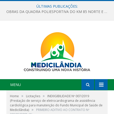
ÚLTIMAS PUBLICAÇÕES:
OBRAS DA QUADRA POLIESPORTIVA DO KM 85 NORTE E DA ESCOLA GASPAR VIANA AVANÇAM
MENU
»
»
Home
Licitações
INEXIGIBILIDADE Nº 007/2019
(Prestação de serviço de eletrocardiograma de assistência
cardiológica para manutenção do Fundo Municipal de Saúde de
»
Medicilândia)
PRIMEIRO ADITIVO AO CONTRATO Nº