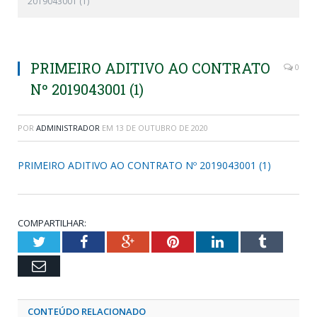
2019043001 (1)
PRIMEIRO ADITIVO AO CONTRATO
0
Nº 2019043001 (1)
POR
ADMINISTRADOR
EM
13 DE OUTUBRO DE 2020
PRIMEIRO ADITIVO AO CONTRATO Nº 2019043001 (1)
COMPARTILHAR:
Twitter
Facebook
Google+
Pinterest
LinkedIn
Tumblr
Email
CONTEÚDO RELACIONADO