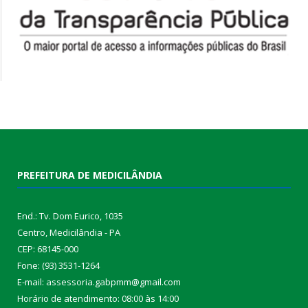
PREFEITURA DE MEDICILÂNDIA
End.: Tv. Dom Eurico, 1035
Centro, Medicilândia - PA
CEP: 68145-000
Fone: (93) 3531-1264
E-mail: assessoria.gabpmm@gmail.com
Horário de atendimento: 08:00 às 14:00