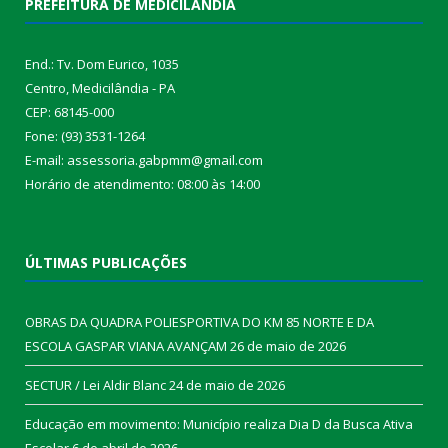
PREFEITURA DE MEDICILÂNDIA
End.: Tv. Dom Eurico, 1035
Centro, Medicilândia - PA
CEP: 68145-000
Fone: (93) 3531-1264
E-mail: assessoria.gabpmm@gmail.com
Horário de atendimento: 08:00 às 14:00
ÚLTIMAS PUBLICAÇÕES
OBRAS DA QUADRA POLIESPORTIVA DO KM 85 NORTE E DA
ESCOLA GASPAR VIANA AVANÇAM
26 de maio de 2026
SECTUR / Lei Aldir Blanc
24 de maio de 2026
Educação em movimento: Município realiza Dia D da Busca Ativa
Escolar
6 de abril de 2026