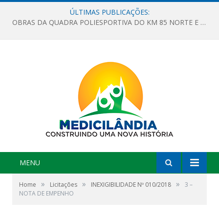
ÚLTIMAS PUBLICAÇÕES:
OBRAS DA QUADRA POLIESPORTIVA DO KM 85 NORTE E DA ESCOLA GASPAR VIANA AVANÇAM
MENU
»
»
»
Home
Licitações
INEXIGIBILIDADE Nº 010/2018
3 –
NOTA DE EMPENHO