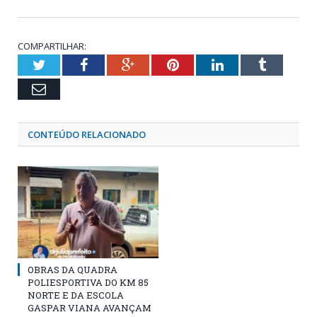
COMPARTILHAR:
Twitter
Facebook
Google+
Pinterest
LinkedIn
Tumblr
Email
CONTEÚDO RELACIONADO
OBRAS DA QUADRA
POLIESPORTIVA DO KM 85
NORTE E DA ESCOLA
GASPAR VIANA AVANÇAM