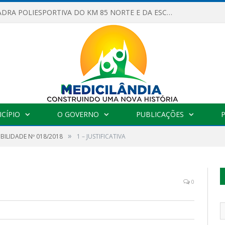
OBRAS DA QUADRA POLIESPORTIVA DO KM 85 NORTE E DA ESCOLA GASPAR VIANA AVANÇAM
CÍPIO
O GOVERNO
PUBLICAÇÕES
»
IBILIDADE Nº 018/2018
1 – JUSTIFICATIVA
0