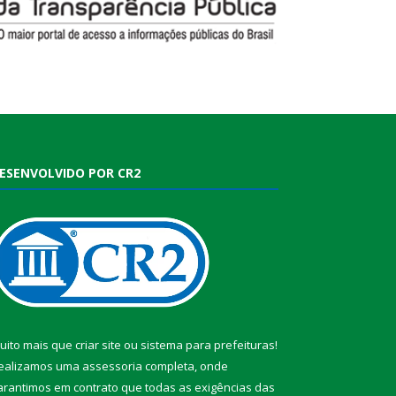
ESENVOLVIDO POR CR2
uito mais que
criar site
ou
sistema para prefeituras
!
ealizamos uma
assessoria
completa, onde
arantimos em contrato que todas as exigências das