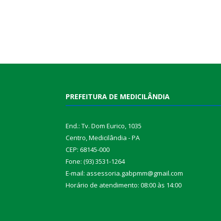
PREFEITURA DE MEDICILÂNDIA
End.: Tv. Dom Eurico, 1035
Centro, Medicilândia - PA
CEP: 68145-000
Fone: (93) 3531-1264
E-mail: assessoria.gabpmm@gmail.com
Horário de atendimento: 08:00 às 14:00