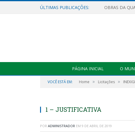
ÚLTIMAS PUBLICAÇÕES:
PÁGINA INICIAL
O MUNI
»
»
VOCÊ ESTÁ EM:
Home
Licitações
INEXIG
1 – JUSTIFICATIVA
POR
ADMINISTRADOR
EM
9 DE ABRIL DE 2019