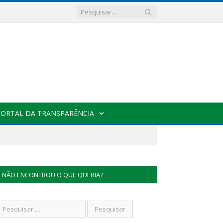
PORTAL DA TRANSPARÊNCIA
NÃO ENCONTROU O QUE QUERIA?