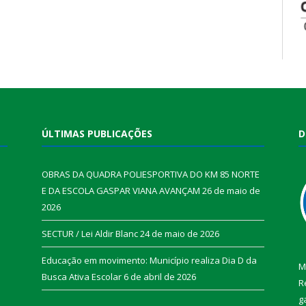
ÚLTIMAS PUBLICAÇÕES
D
OBRAS DA QUADRA POLIESPORTIVA DO KM 85 NORTE
E DA ESCOLA GASPAR VIANA AVANÇAM
26 de maio de
2026
SECTUR / Lei Aldir Blanc
24 de maio de 2026
Educação em movimento: Município realiza Dia D da
M
Busca Ativa Escolar
6 de abril de 2026
R
g