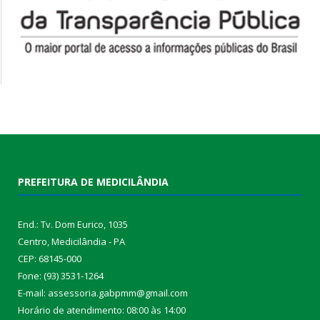
PREFEITURA DE MEDICILÂNDIA
End.: Tv. Dom Eurico, 1035
Centro, Medicilândia - PA
CEP: 68145-000
Fone: (93) 3531-1264
E-mail: assessoria.gabpmm@gmail.com
Horário de atendimento: 08:00 às 14:00