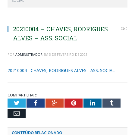
SOCIAL
20210004 – CHAVES, RODRIGUES
0
ALVES – ASS. SOCIAL
POR
ADMINISTRADOR
EM
3 DE FEVEREIRO DE 2021
20210004 - CHAVES, RODRIGUES ALVES - ASS. SOCIAL
COMPARTILHAR:
Twitter
Facebook
Google+
Pinterest
LinkedIn
Tumblr
Email
CONTEÚDO RELACIONADO