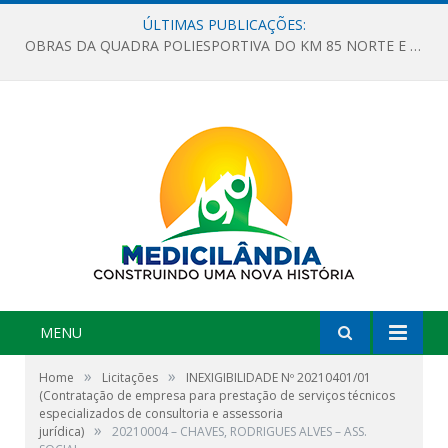
ÚLTIMAS PUBLICAÇÕES:
OBRAS DA QUADRA POLIESPORTIVA DO KM 85 NORTE E DA ESCOLA GASPAR VIANA AVANÇAM
MENU
»
»
Home
Licitações
INEXIGIBILIDADE Nº 20210401/01
(Contratação de empresa para prestação de serviços técnicos
especializados de consultoria e assessoria
»
jurídica)
20210004 – CHAVES, RODRIGUES ALVES – ASS.