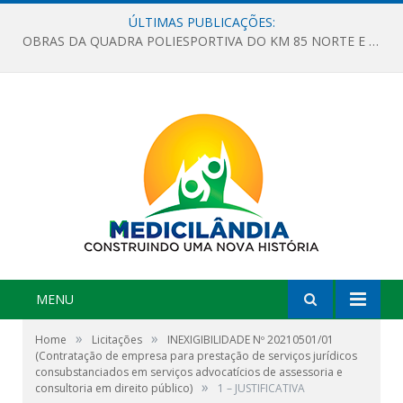
ÚLTIMAS PUBLICAÇÕES:
OBRAS DA QUADRA POLIESPORTIVA DO KM 85 NORTE E DA ESCOLA GASPAR VIANA AVANÇAM
MENU
»
»
Home
Licitações
INEXIGIBILIDADE Nº 20210501/01
(Contratação de empresa para prestação de serviços jurídicos
consubstanciados em serviços advocatícios de assessoria e
»
consultoria em direito público)
1 – JUSTIFICATIVA