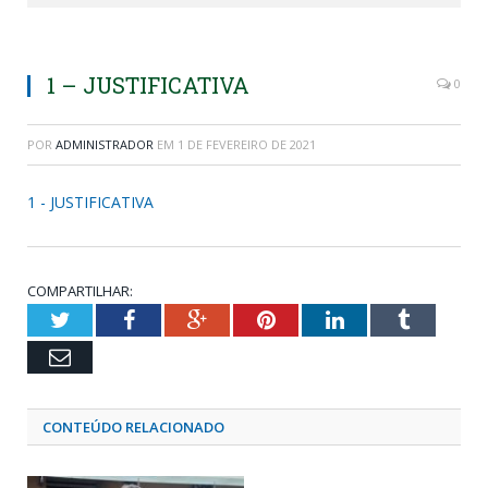
1 – JUSTIFICATIVA
0
POR
ADMINISTRADOR
EM
1 DE FEVEREIRO DE 2021
1 - JUSTIFICATIVA
COMPARTILHAR:
Twitter
Facebook
Google+
Pinterest
LinkedIn
Tumblr
Email
CONTEÚDO RELACIONADO