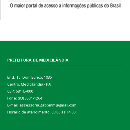
PREFEITURA DE MEDICILÂNDIA
End.: Tv. Dom Eurico, 1035
Centro, Medicilândia - PA
CEP: 68145-000
Fone: (93) 3531-1264
E-mail: assessoria.gabpmm@gmail.com
Horário de atendimento: 08:00 às 14:00