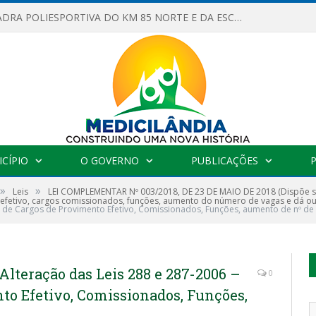
OBRAS DA QUADRA POLIESPORTIVA DO KM 85 NORTE E DA ESCOLA GASPAR VIANA AVANÇAM
CÍPIO
O GOVERNO
PUBLICAÇÕES
»
»
Leis
LEI COMPLEMENTAR Nº 003/2018, DE 23 DE MAIO DE 2018 (Dispõe sob
efetivo, cargos comissionados, funções, aumento do número de vagas e dá ou
ão de Cargos de Provimento Efetivo, Comissionados, Funções, aumento de nº de
lteração das Leis 288 e 287-2006 –
0
to Efetivo, Comissionados, Funções,