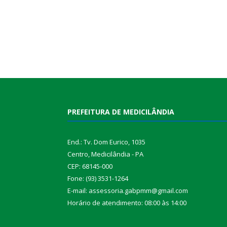
PREFEITURA DE MEDICILÂNDIA
End.: Tv. Dom Eurico, 1035
Centro, Medicilândia - PA
CEP: 68145-000
Fone: (93) 3531-1264
E-mail: assessoria.gabpmm@gmail.com
Horário de atendimento: 08:00 às 14:00