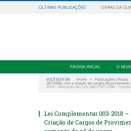
ÚLTIMAS PUBLICAÇÕES:
PÁGINA INICIAL
O MUNI
»
VOCÊ ESTÁ EM:
Home
Publicações Oficiais
287/2006, com a criação de cargos de provimento 
2018 – Alteração das Leis 288 e 287-2006 – Criaç
Lei Complementar 003-2018 – A
Criação de Cargos de Provimen