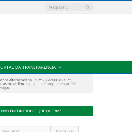
PORTAL DA TRANSPARÊNCIA
re alterações na Lei nº 288/2006 e Lei nº
»
tras providências)
Lei Complementar 003-
 vagas
NÃO ENCONTROU O QUE QUERIA?