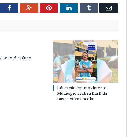
tter
Facebook
Google+
Pinterest
LinkedIn
Tumblr
Email
 Lei Aldir Blanc
Educação em movimento:
Município realiza Dia D da
Busca Ativa Escolar