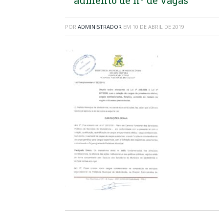
aumento de nº de vagas
POR
ADMINISTRADOR
EM
10 DE ABRIL DE 2019