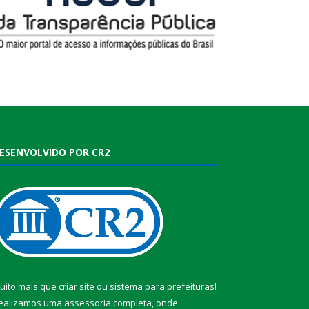
ESENVOLVIDO POR CR2
uito mais que
criar site
ou
sistema para prefeituras
!
ealizamos uma
assessoria
completa, onde