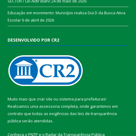
SECTUR / Lei Aldir Blanc
24 de maio de 2026
Educação em movimento: Município realiza Dia D da Busca Ativa
Escolar
6 de abril de 2026
DESENVOLVIDO POR CR2
Muito mais que
criar site
ou
sistema para prefeituras
!
Realizamos uma
assessoria
completa, onde garantimos em
contrato que todas as exigências das
leis de transparência
pública
serão atendidas.
Conheça o
PNTP
e o
Radar da Transparência Pública