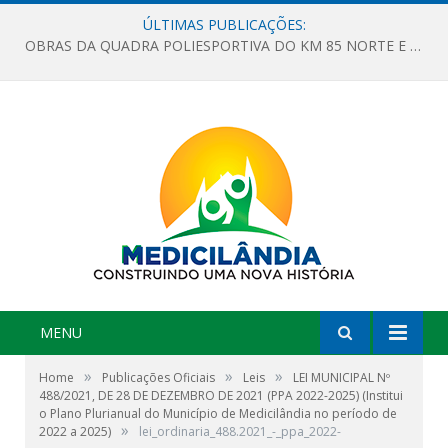
ÚLTIMAS PUBLICAÇÕES:
OBRAS DA QUADRA POLIESPORTIVA DO KM 85 NORTE E DA ESCOLA GASPAR VIANA AVANÇAM
MENU
»
»
»
Home
Publicações Oficiais
Leis
LEI MUNICIPAL Nº
488/2021, DE 28 DE DEZEMBRO DE 2021 (PPA 2022-2025) (Institui
o Plano Plurianual do Município de Medicilândia no período de
»
2022 a 2025)
lei_ordinaria_488.2021_-_ppa_2022-