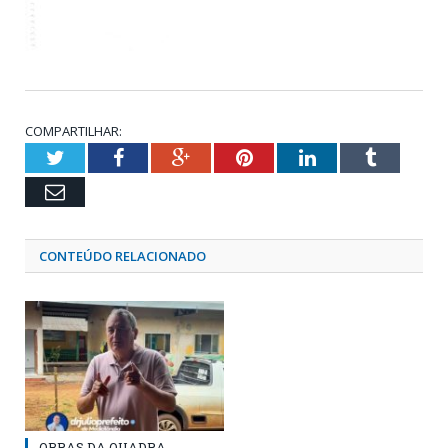
COMPARTILHAR:
Twitter
Facebook
Google+
Pinterest
LinkedIn
Tumblr
Email
CONTEÚDO RELACIONADO
OBRAS DA QUADRA