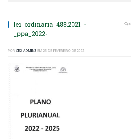
lei_ordinaria_488.2021_-
0
_ppa_2022-
POR
CR2-ADMIN3
EM
23 DE FEVEREIRO DE 2022