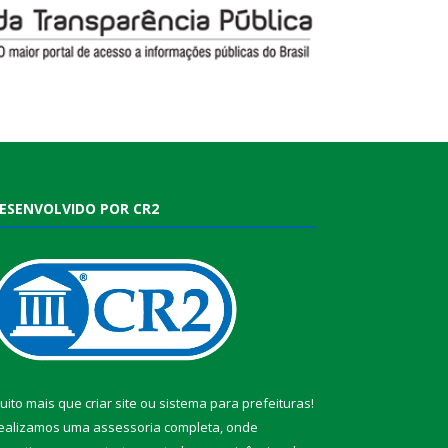
ESENVOLVIDO POR CR2
uito mais que
criar site
ou
sistema para prefeituras
!
ealizamos uma
assessoria
completa, onde