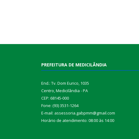
PREFEITURA DE MEDICILÂNDIA
End.: Tv. Dom Eurico, 1035
Centro, Medicilândia - PA
CEP: 68145-000
Fone: (93) 3531-1264
E-mail: assessoria.gabpmm@gmail.com
Horário de atendimento: 08:00 às 14:00