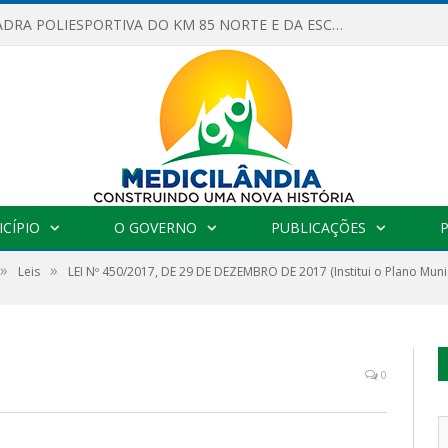
OBRAS DA QUADRA POLIESPORTIVA DO KM 85 NORTE E DA ESCOLA GASPAR VIANA AVANÇAM
CÍPIO
O GOVERNO
PUBLICAÇÕES
»
»
Leis
LEI Nº 450/2017, DE 29 DE DEZEMBRO DE 2017 (Institui o Plano Mun
0