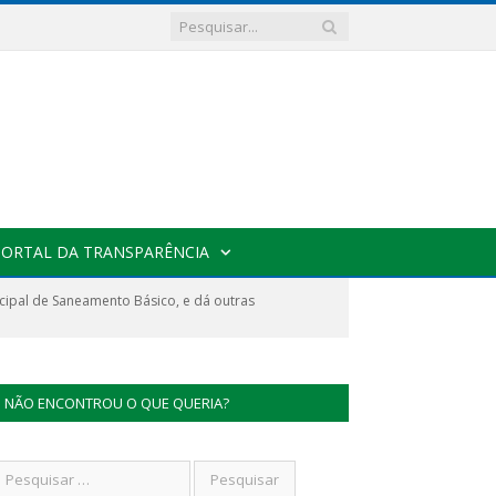
PORTAL DA TRANSPARÊNCIA
icipal de Saneamento Básico, e dá outras
NÃO ENCONTROU O QUE QUERIA?