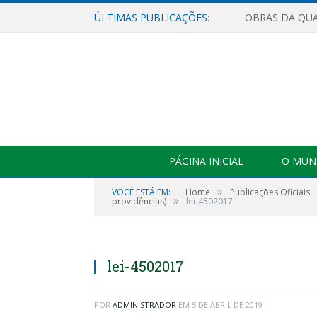
ÚLTIMAS PUBLICAÇÕES:
PÁGINA INICIAL
O MUNI
»
VOCÊ ESTÁ EM:
Home
Publicações Oficiais
»
providências)
lei-4502017
lei-4502017
POR
ADMINISTRADOR
EM
5 DE ABRIL DE 2019