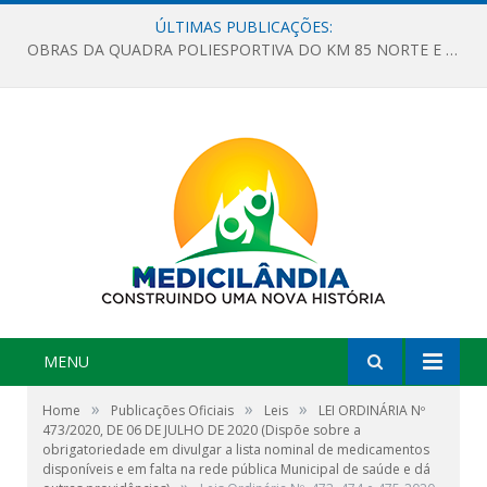
ÚLTIMAS PUBLICAÇÕES:
OBRAS DA QUADRA POLIESPORTIVA DO KM 85 NORTE E DA ESCOLA GASPAR VIANA AVANÇAM
MENU
»
»
»
Home
Publicações Oficiais
Leis
LEI ORDINÁRIA Nº
473/2020, DE 06 DE JULHO DE 2020 (Dispõe sobre a
obrigatoriedade em divulgar a lista nominal de medicamentos
disponíveis e em falta na rede pública Municipal de saúde e dá