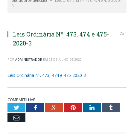
»
outras providências)
Leis Ordinária Nº. 473, 474 e 475-2020-
3
Leis Ordinária Nº. 473, 474 e 475-
0
2020-3
POR
ADMINISTRADOR
EM
21 DE JULHO DE 2020
Leis Ordinária Nº. 473, 474 e 475-2020-3
COMPARTILHAR:
Twitter
Facebook
Google+
Pinterest
LinkedIn
Tumblr
Email