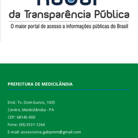
PREFEITURA DE MEDICILÂNDIA
End.: Tv. Dom Eurico, 1035
Centro, Medicilândia - PA
CEP: 68145-000
Fone: (93) 3531-1264
E-mail: assessoria.gabpmm@gmail.com