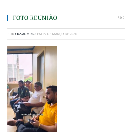
FOTO REUNIÃO
0
POR
CR2-ADMIN22
EM
19 DE MARÇO DE 2026