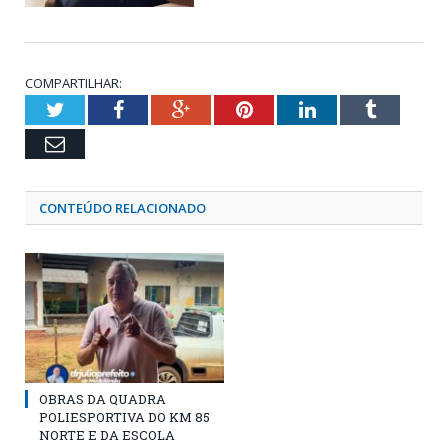
COMPARTILHAR:
Twitter
Facebook
Google+
Pinterest
LinkedIn
Tumblr
Email
CONTEÚDO RELACIONADO
OBRAS DA QUADRA
POLIESPORTIVA DO KM 85
NORTE E DA ESCOLA