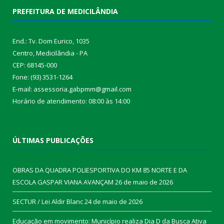
PREFEITURA DE MEDICILÂNDIA
End.: Tv. Dom Eurico, 1035
Centro, Medicilândia - PA
CEP: 68145-000
Fone: (93) 3531-1264
E-mail: assessoria.gabpmm@gmail.com
Horário de atendimento: 08:00 às 14:00
ÚLTIMAS PUBLICAÇÕES
OBRAS DA QUADRA POLIESPORTIVA DO KM 85 NORTE E DA
ESCOLA GASPAR VIANA AVANÇAM
26 de maio de 2026
SECTUR / Lei Aldir Blanc
24 de maio de 2026
Educação em movimento: Município realiza Dia D da Busca Ativa