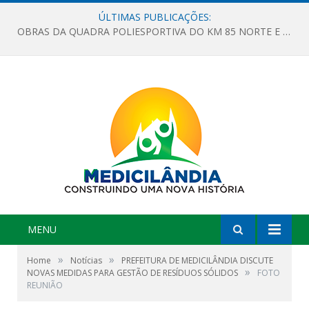
ÚLTIMAS PUBLICAÇÕES:
OBRAS DA QUADRA POLIESPORTIVA DO KM 85 NORTE E DA ESCOLA GASPAR VIANA AVANÇAM
MENU
»
»
Home
Notícias
PREFEITURA DE MEDICILÂNDIA DISCUTE
»
NOVAS MEDIDAS PARA GESTÃO DE RESÍDUOS SÓLIDOS
FOTO
REUNIÃO