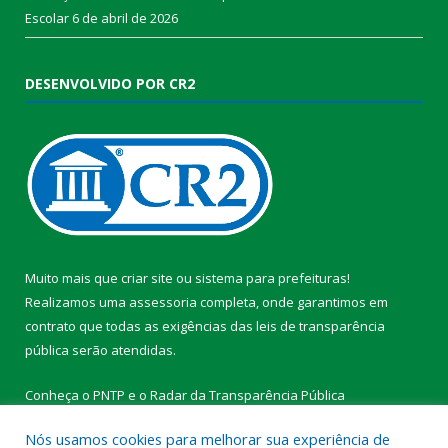
Escolar
6 de abril de 2026
DESENVOLVIDO POR CR2
Muito mais que
criar site
ou
sistema para prefeituras
!
Realizamos uma
assessoria
completa, onde garantimos em
contrato que todas as exigências das
leis de transparência
pública
serão atendidas.
Conheça o
PNTP
e o
Radar da Transparência Pública
Nós usamos cookies para melhorar sua experiência de