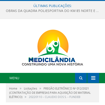
ÚLTIMAS PUBLICAÇÕES:
OBRAS DA QUADRA POLIESPORTIVA DO KM 85 NORTE E DA ESCOLA GASPAR VIANA AVANÇAM
MENU
»
»
Home
Licitações
PREGÃO ELETRÔNICO Nº 012/2021
(CONTRATAÇÃO DE EMPRESAS PARA AQUISIÇÃO DE MATERIAL
»
ELÉTRICO)
20220110 – CLAUDIO DOS S. – FUNDEB