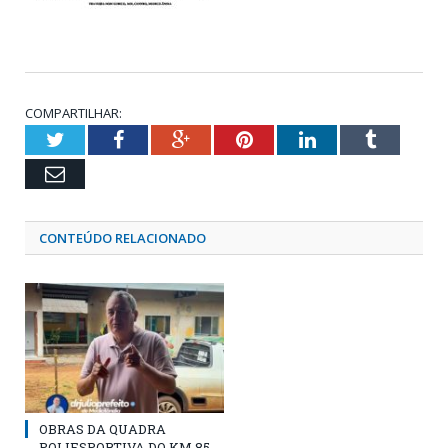
COMPARTILHAR:
Twitter
Facebook
Google+
Pinterest
LinkedIn
Tumblr
Email
CONTEÚDO RELACIONADO
OBRAS DA QUADRA
POLIESPORTIVA DO KM 85