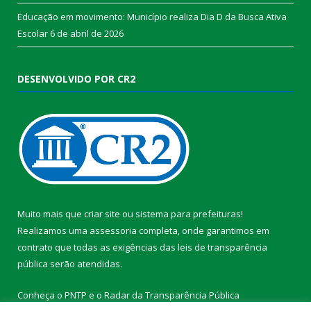
Educação em movimento: Município realiza Dia D da Busca Ativa
Escolar
6 de abril de 2026
DESENVOLVIDO POR CR2
Muito mais que
criar site
ou
sistema para prefeituras
!
Realizamos uma
assessoria
completa, onde garantimos em
contrato que todas as exigências das
leis de transparência
pública
serão atendidas.
Conheça o
PNTP
e o
Radar da Transparência Pública