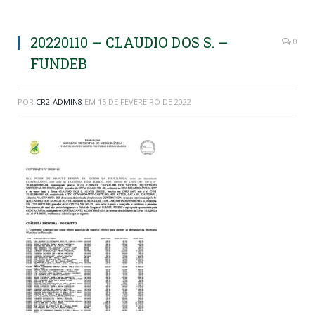
20220110 – CLAUDIO DOS S. –
0
FUNDEB
POR
CR2-ADMIN8
EM
15 DE FEVEREIRO DE 2022