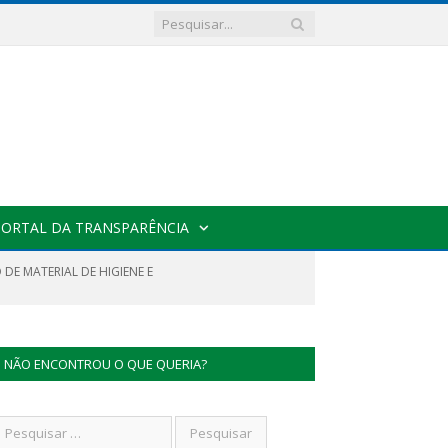
PORTAL DA TRANSPARÊNCIA
E MATERIAL DE HIGIENE E
NÃO ENCONTROU O QUE QUERIA?