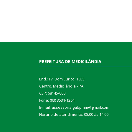
PREFEITURA DE MEDICILÂNDIA
End.: Tv. Dom Eurico, 1035
Centro, Medicilândia - PA
CEP: 68145-000
Fone: (93) 3531-1264
E-mail: assessoria.gabpmm@gmail.com
Horário de atendimento: 08:00 às 14:00