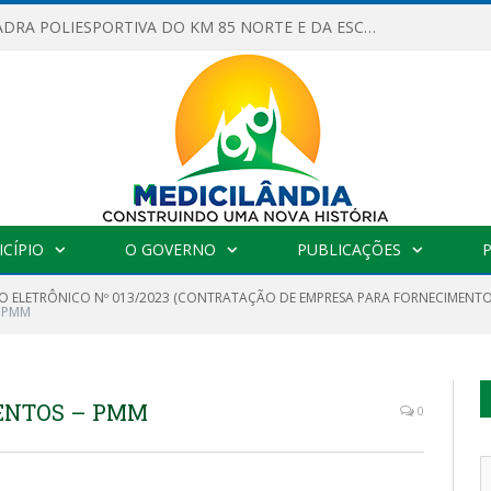
OBRAS DA QUADRA POLIESPORTIVA DO KM 85 NORTE E DA ESCOLA GASPAR VIANA AVANÇAM
CÍPIO
O GOVERNO
PUBLICAÇÕES
O ELETRÔNICO Nº 013/2023 (CONTRATAÇÃO DE EMPRESA PARA FORNECIMENTO D
– PMM
MENTOS – PMM
0