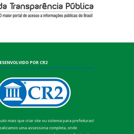
ESENVOLVIDO POR CR2
uito mais que
criar site
ou
sistema para prefeituras
!
ealizamos uma
assessoria
completa, onde