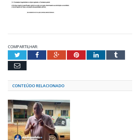
COMPARTILHAR:
Twitter
Facebook
Google+
Pinterest
LinkedIn
Tumblr
Email
CONTEÚDO RELACIONADO