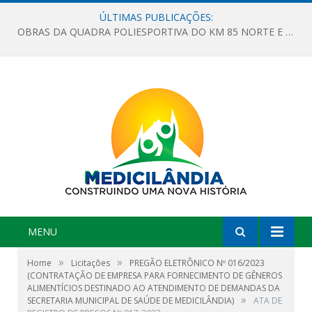
ÚLTIMAS PUBLICAÇÕES:
OBRAS DA QUADRA POLIESPORTIVA DO KM 85 NORTE E DA ESCOLA GASPAR VIANA AVANÇAM
MENU
»
»
Home
Licitações
PREGÃO ELETRÔNICO Nº 016/2023
(CONTRATAÇÃO DE EMPRESA PARA FORNECIMENTO DE GÊNEROS
ALIMENTÍCIOS DESTINADO AO ATENDIMENTO DE DEMANDAS DA
»
SECRETARIA MUNICIPAL DE SAÚDE DE MEDICILÂNDIA)
ATA DE