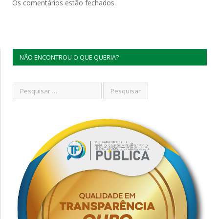
Os comentários estão fechados.
NÃO ENCONTROU O QUE QUERIA?