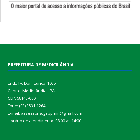
PREFEITURA DE MEDICILÂNDIA
End.: Tv. Dom Eurico, 1035
Centro, Medicilândia - PA
CEP: 68145-000
Fone: (93) 3531-1264
E-mail: assessoria.gabpmm@gmail.com
Horário de atendimento: 08:00 às 14:00