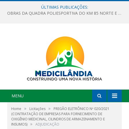
ÚLTIMAS PUBLICAÇÕES:
OBRAS DA QUADRA POLIESPORTIVA DO KM 85 NORTE E DA ESCOLA GASPAR VIANA AVANÇAM
MENU
»
»
Home
Licitações
PREGÃO ELETRÔNICO Nº 020/2021
(CONTRATAÇÃO DE EMPRESAS PARA FORNECIMENTO DE
OXIGÊNIO MEDICINAL, CILINDROS DE ARMAZENAMENTO E
»
INSUMOS)
ADJUDICAÇÃO