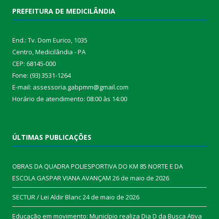
PREFEITURA DE MEDICILÂNDIA
End.: Tv. Dom Eurico, 1035
Centro, Medicilândia - PA
CEP: 68145-000
Fone: (93) 3531-1264
E-mail: assessoria.gabpmm@gmail.com
Horário de atendimento: 08:00 às 14:00
ÚLTIMAS PUBLICAÇÕES
OBRAS DA QUADRA POLIESPORTIVA DO KM 85 NORTE E DA
ESCOLA GASPAR VIANA AVANÇAM
26 de maio de 2026
SECTUR / Lei Aldir Blanc
24 de maio de 2026
Educação em movimento: Município realiza Dia D da Busca Ativa