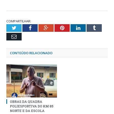
COMPARTILHAR:
Twitter
Facebook
Google+
Pinterest
LinkedIn
Tumblr
Email
CONTEÚDO RELACIONADO
OBRAS DA QUADRA
POLIESPORTIVA DO KM 85
NORTE E DA ESCOLA