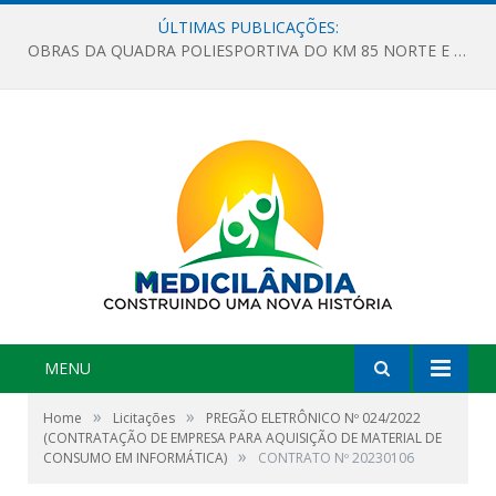
ÚLTIMAS PUBLICAÇÕES:
OBRAS DA QUADRA POLIESPORTIVA DO KM 85 NORTE E DA ESCOLA GASPAR VIANA AVANÇAM
MENU
»
»
Home
Licitações
PREGÃO ELETRÔNICO Nº 024/2022
(CONTRATAÇÃO DE EMPRESA PARA AQUISIÇÃO DE MATERIAL DE
»
CONSUMO EM INFORMÁTICA)
CONTRATO Nº 20230106