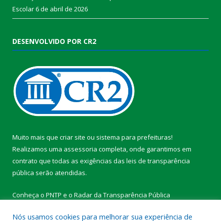
Escolar
6 de abril de 2026
DESENVOLVIDO POR CR2
Muito mais que
criar site
ou
sistema para prefeituras
!
Realizamos uma
assessoria
completa, onde garantimos em
contrato que todas as exigências das
leis de transparência
pública
serão atendidas.
Conheça o
PNTP
e o
Radar da Transparência Pública
Nós usamos cookies para melhorar sua experiência de