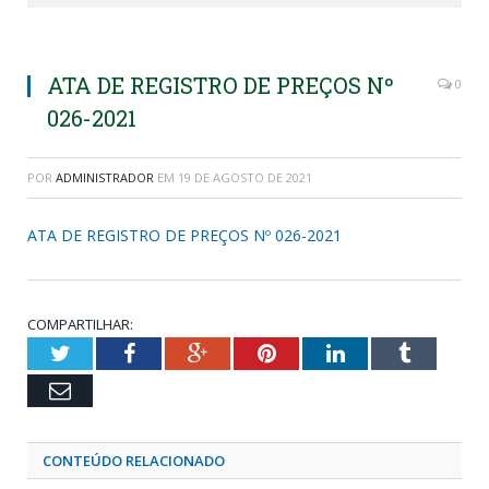
ATA DE REGISTRO DE PREÇOS Nº
0
026-2021
POR
ADMINISTRADOR
EM
19 DE AGOSTO DE 2021
ATA DE REGISTRO DE PREÇOS Nº 026-2021
COMPARTILHAR:
Twitter
Facebook
Google+
Pinterest
LinkedIn
Tumblr
Email
CONTEÚDO RELACIONADO