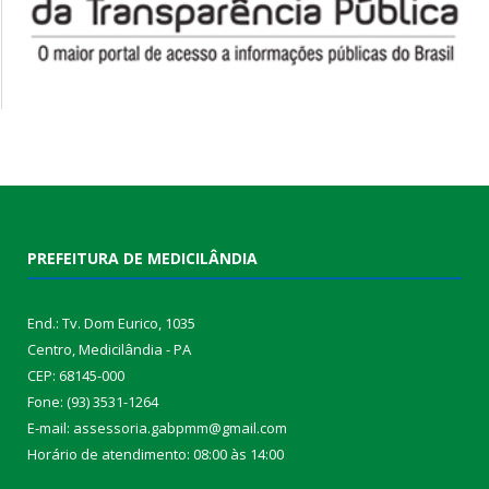
PREFEITURA DE MEDICILÂNDIA
End.: Tv. Dom Eurico, 1035
Centro, Medicilândia - PA
CEP: 68145-000
Fone: (93) 3531-1264
E-mail: assessoria.gabpmm@gmail.com
Horário de atendimento: 08:00 às 14:00