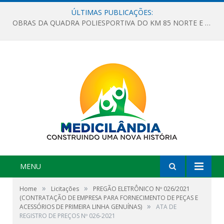
ÚLTIMAS PUBLICAÇÕES:
OBRAS DA QUADRA POLIESPORTIVA DO KM 85 NORTE E DA ESCOLA GASPAR VIANA AVANÇAM
MENU
»
»
Home
Licitações
PREGÃO ELETRÔNICO Nº 026/2021
(CONTRATAÇÃO DE EMPRESA PARA FORNECIMENTO DE PEÇAS E
»
ACESSÓRIOS DE PRIMEIRA LINHA GENUÍNAS)
ATA DE
REGISTRO DE PREÇOS Nº 026-2021