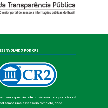
ESENVOLVIDO POR CR2
uito mais que
criar site
ou
sistema para prefeituras
!
ealizamos uma
assessoria
completa, onde