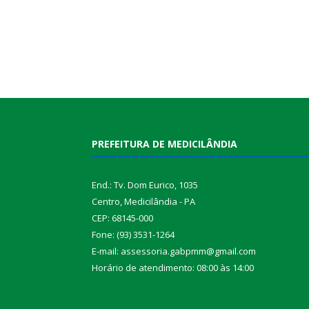
PREFEITURA DE MEDICILÂNDIA
End.: Tv. Dom Eurico, 1035
Centro, Medicilândia - PA
CEP: 68145-000
Fone: (93) 3531-1264
E-mail: assessoria.gabpmm@gmail.com
Horário de atendimento: 08:00 às 14:00