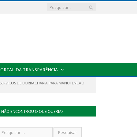
PORTAL DA TRANSPARÊNCIA
E SERVIÇOS DE BORRACHARIA PARA MANUTENÇÃO
NÃO ENCONTROU O QUE QUERIA?