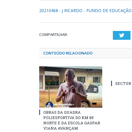
20210468 - J RICARDO - FUNDO DE EDUCAÇÃO
COMPARTILHAR:
Twi
CONTEÚDO RELACIONADO
SECTUR /
OBRAS DA QUADRA
POLIESPORTIVA DO KM 85
NORTE E DA ESCOLA GASPAR
VIANA AVANÇAM