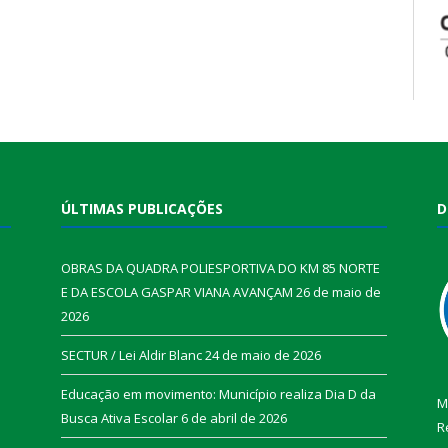
ÚLTIMAS PUBLICAÇÕES
D
OBRAS DA QUADRA POLIESPORTIVA DO KM 85 NORTE
E DA ESCOLA GASPAR VIANA AVANÇAM
26 de maio de
2026
SECTUR / Lei Aldir Blanc
24 de maio de 2026
Educação em movimento: Município realiza Dia D da
M
Busca Ativa Escolar
6 de abril de 2026
R