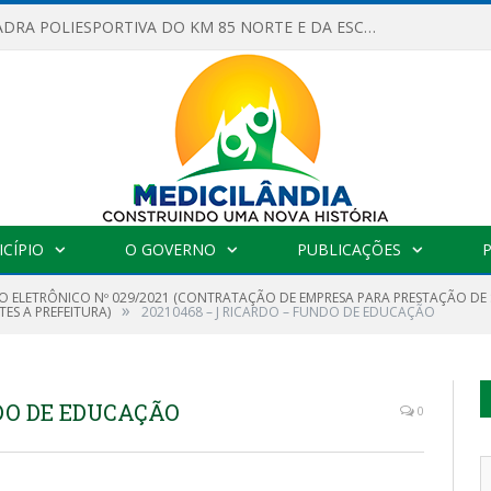
OBRAS DA QUADRA POLIESPORTIVA DO KM 85 NORTE E DA ESCOLA GASPAR VIANA AVANÇAM
CÍPIO
O GOVERNO
PUBLICAÇÕES
O ELETRÔNICO Nº 029/2021 (CONTRATAÇÃO DE EMPRESA PARA PRESTAÇÃO D
»
ES A PREFEITURA)
20210468 – J RICARDO – FUNDO DE EDUCAÇÃO
NDO DE EDUCAÇÃO
0