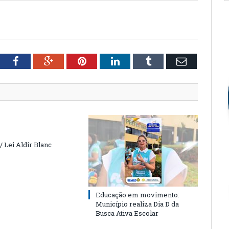
tter
Facebook
Google+
Pinterest
LinkedIn
Tumblr
Email
 Lei Aldir Blanc
Educação em movimento:
Município realiza Dia D da
Busca Ativa Escolar