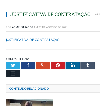
JUSTIFICATIVA DE CONTRATAÇÃO
0
POR
ADMINISTRADOR
EM
27 DE AGOSTO DE 2021
JUSTIFICATIVA DE CONTRATAÇÃO
COMPARTILHAR:
Twitter
Facebook
Google+
Pinterest
LinkedIn
Tumblr
Email
CONTEÚDO RELACIONADO