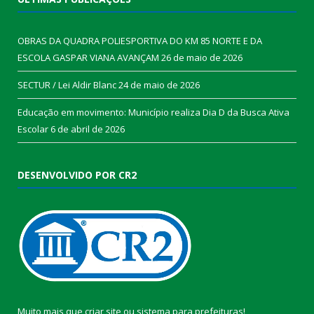
OBRAS DA QUADRA POLIESPORTIVA DO KM 85 NORTE E DA
ESCOLA GASPAR VIANA AVANÇAM
26 de maio de 2026
SECTUR / Lei Aldir Blanc
24 de maio de 2026
Educação em movimento: Município realiza Dia D da Busca Ativa
Escolar
6 de abril de 2026
DESENVOLVIDO POR CR2
Muito mais que
criar site
ou
sistema para prefeituras
!