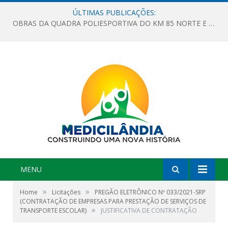
ÚLTIMAS PUBLICAÇÕES:
OBRAS DA QUADRA POLIESPORTIVA DO KM 85 NORTE E DA ESCOLA GASPAR VIANA AVANÇAM
MENU
»
»
Home
Licitações
PREGÃO ELETRÔNICO Nº 033/2021-SRP
(CONTRATAÇÃO DE EMPRESAS PARA PRESTAÇÃO DE SERVIÇOS DE
»
TRANSPORTE ESCOLAR)
JUSTIFICATIVA DE CONTRATAÇÃO