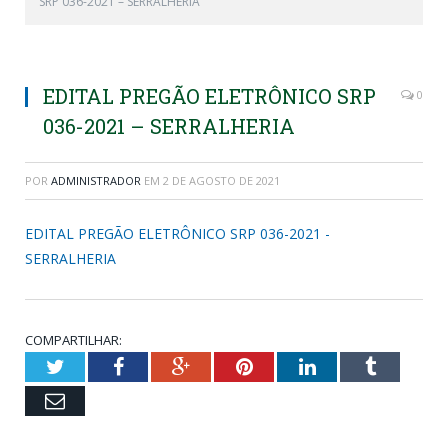
SRP 036-2021 – SERRALHERIA
EDITAL PREGÃO ELETRÔNICO SRP
0
036-2021 – SERRALHERIA
POR
ADMINISTRADOR
EM
2 DE AGOSTO DE 2021
EDITAL PREGÃO ELETRÔNICO SRP 036-2021 -
SERRALHERIA
COMPARTILHAR:
Twitter
Facebook
Google+
Pinterest
LinkedIn
Tumblr
Email