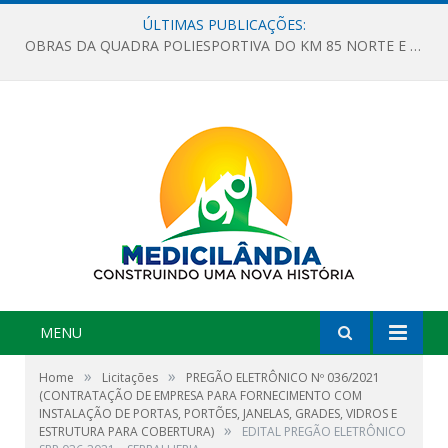
ÚLTIMAS PUBLICAÇÕES:
OBRAS DA QUADRA POLIESPORTIVA DO KM 85 NORTE E DA ESCOLA GASPAR VIANA AVANÇAM
MENU
»
»
Home
Licitações
PREGÃO ELETRÔNICO Nº 036/2021
(CONTRATAÇÃO DE EMPRESA PARA FORNECIMENTO COM
INSTALAÇÃO DE PORTAS, PORTÕES, JANELAS, GRADES, VIDROS E
»
ESTRUTURA PARA COBERTURA)
EDITAL PREGÃO ELETRÔNICO