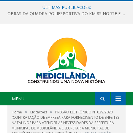
ÚLTIMAS PUBLICAÇÕES:
OBRAS DA QUADRA POLIESPORTIVA DO KM 85 NORTE E DA ESCOLA GASPAR VIANA AVANÇAM
MENU
»
»
Home
Licitações
PREGÃO ELETRÔNICO Nº 039/2023
(CONTRATAÇÃO DE EMPRESA PARA FORNECIMENTO DE ENFEITES
NATALINOS PARA ATENDER AS NECESSIDADES DA PREFEITURA
MUNICIPAL DE MEDICILÂNDIA E SECRETARIA MUNICIPAL DE