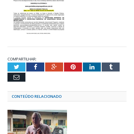
COMPARTILHAR:
Twitter
Facebook
Google+
Pinterest
LinkedIn
Tumblr
Email
CONTEÚDO RELACIONADO