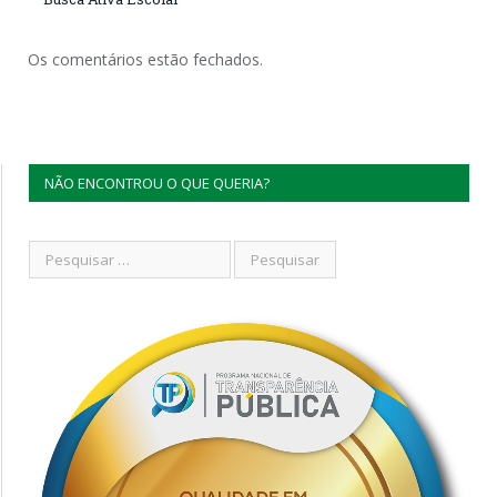
Os comentários estão fechados.
NÃO ENCONTROU O QUE QUERIA?