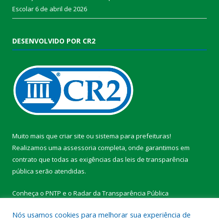
Escolar
6 de abril de 2026
DESENVOLVIDO POR CR2
Muito mais que
criar site
ou
sistema para prefeituras
!
Realizamos uma
assessoria
completa, onde garantimos em
contrato que todas as exigências das
leis de transparência
pública
serão atendidas.
Conheça o
PNTP
e o
Radar da Transparência Pública
Nós usamos cookies para melhorar sua experiência de