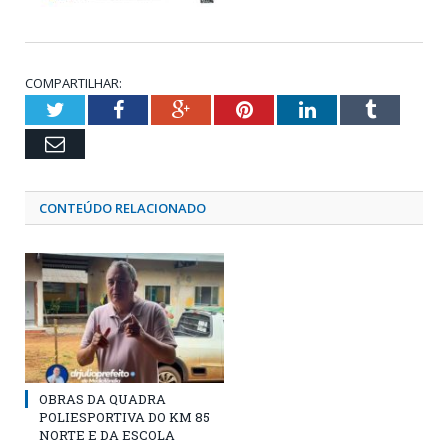
COMPARTILHAR:
Twitter
Facebook
Google+
Pinterest
LinkedIn
Tumblr
Email
CONTEÚDO RELACIONADO
OBRAS DA QUADRA
POLIESPORTIVA DO KM 85
NORTE E DA ESCOLA