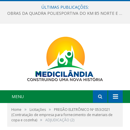
ÚLTIMAS PUBLICAÇÕES:
OBRAS DA QUADRA POLIESPORTIVA DO KM 85 NORTE E DA ESCOLA GASPAR VIANA AVANÇAM
MENU
»
»
Home
Licitações
PREGÃO ELETRÔNICO Nº 053/2021
(Contratação de empresa para fornecimento de materiais de
»
copa e cozinha)
ADJUDICAÇÃO (2)