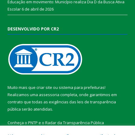
Educação em movimento: Município realiza Dia D da Busca Ativa
Escolar
6 de abril de 2026
DESENVOLVIDO POR CR2
Muito mais que
criar site
ou
sistema para prefeituras
!
Realizamos uma
assessoria
completa, onde garantimos em
contrato que todas as exigências das
leis de transparência
pública
serão atendidas.
Conheça o
PNTP
e o
Radar da Transparência Pública