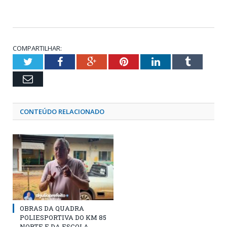
COMPARTILHAR:
Twitter
Facebook
Google+
Pinterest
LinkedIn
Tumblr
Email
CONTEÚDO RELACIONADO
OBRAS DA QUADRA
POLIESPORTIVA DO KM 85
NORTE E DA ESCOLA