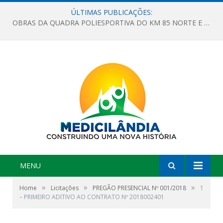
ÚLTIMAS PUBLICAÇÕES:
OBRAS DA QUADRA POLIESPORTIVA DO KM 85 NORTE E DA ESCOLA GASPAR VIANA AVANÇAM
MENU
»
»
»
Home
Licitações
PREGÃO PRESENCIAL Nº 001/2018
1
– PRIMEIRO ADITIVO AO CONTRATO Nº 2018002401