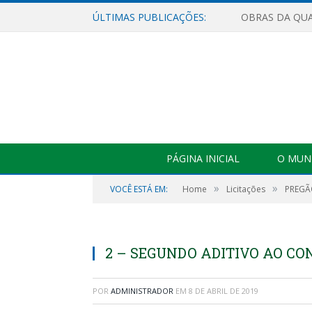
ÚLTIMAS PUBLICAÇÕES:
PÁGINA INICIAL
O MUNI
»
»
VOCÊ ESTÁ EM:
Home
Licitações
PREGÃO
2 – SEGUNDO ADITIVO AO CON
POR
ADMINISTRADOR
EM
8 DE ABRIL DE 2019