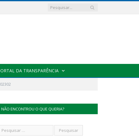
PORTAL DA TRANSPARÊNCIA
002302
NÃO ENCONTROU O QUE QUERIA?