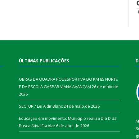
ÚLTIMAS PUBLICAÇÕES
D
OBRAS DA QUADRA POLIESPORTIVA DO KM 85 NORTE
E DA ESCOLA GASPAR VIANA AVANÇAM
26 de maio de
2026
SECTUR / Lei Aldir Blanc
24 de maio de 2026
Educação em movimento: Município realiza Dia D da
M
Busca Ativa Escolar
6 de abril de 2026
R
g