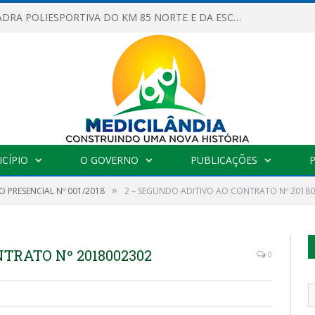
OBRAS DA QUADRA POLIESPORTIVA DO KM 85 NORTE E DA ESCOLA GASPAR VIANA AVANÇAM
CÍPIO
O GOVERNO
PUBLICAÇÕES
»
 PRESENCIAL Nº 001/2018
2 – SEGUNDO ADITIVO AO CONTRATO Nº 2018
TRATO Nº 2018002302
0