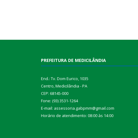
PREFEITURA DE MEDICILÂNDIA
End.: Tv. Dom Eurico, 1035
Centro, Medicilândia - PA
CEP: 68145-000
Fone: (93) 3531-1264
E-mail: assessoria.gabpmm@gmail.com
Horário de atendimento: 08:00 às 14:00