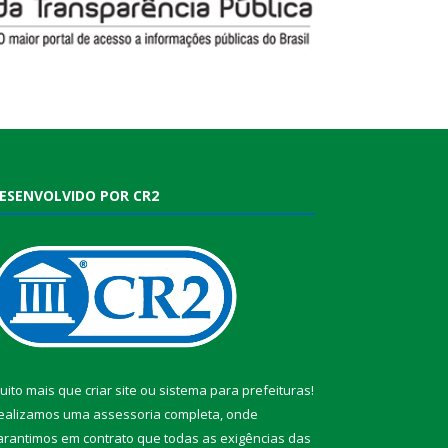
ESENVOLVIDO POR CR2
uito mais que
criar site
ou
sistema para prefeituras
!
ealizamos uma
assessoria
completa, onde
arantimos em contrato que todas as exigências das