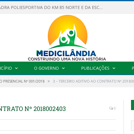
OBRAS DA QUADRA POLIESPORTIVA DO KM 85 NORTE E DA ESCOLA GASPAR VIANA AVANÇAM
CÍPIO
O GOVERNO
PUBLICAÇÕES
»
 PRESENCIAL Nº 001/2018
3 – TERCEIRO ADITIVO AO CONTRATO Nº 20180
NTRATO Nº 2018002403
0