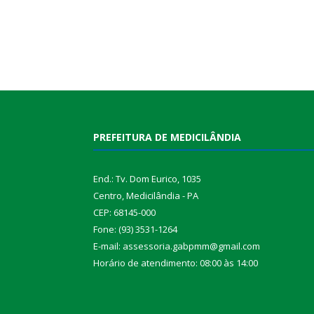
PREFEITURA DE MEDICILÂNDIA
End.: Tv. Dom Eurico, 1035
Centro, Medicilândia - PA
CEP: 68145-000
Fone: (93) 3531-1264
E-mail: assessoria.gabpmm@gmail.com
Horário de atendimento: 08:00 às 14:00