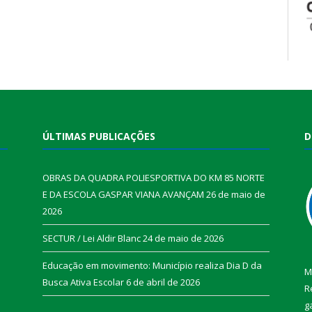
ÚLTIMAS PUBLICAÇÕES
D
OBRAS DA QUADRA POLIESPORTIVA DO KM 85 NORTE
E DA ESCOLA GASPAR VIANA AVANÇAM
26 de maio de
2026
SECTUR / Lei Aldir Blanc
24 de maio de 2026
Educação em movimento: Município realiza Dia D da
M
Busca Ativa Escolar
6 de abril de 2026
R
g