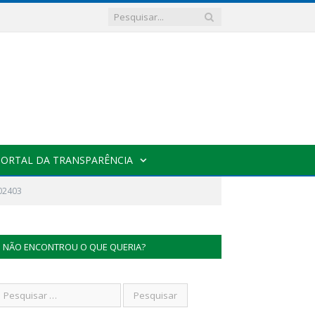
PORTAL DA TRANSPARÊNCIA
02403
NÃO ENCONTROU O QUE QUERIA?