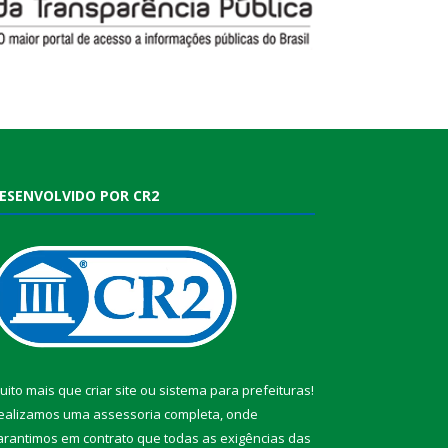
ESENVOLVIDO POR CR2
uito mais que
criar site
ou
sistema para prefeituras
!
ealizamos uma
assessoria
completa, onde
arantimos em contrato que todas as exigências das