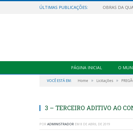
ÚLTIMAS PUBLICAÇÕES:
PÁGINA INICIAL
O MUNI
»
»
VOCÊ ESTÁ EM:
Home
Licitações
PREGÃO
3 – TERCEIRO ADITIVO AO CO
POR
ADMINISTRADOR
EM
8 DE ABRIL DE 2019