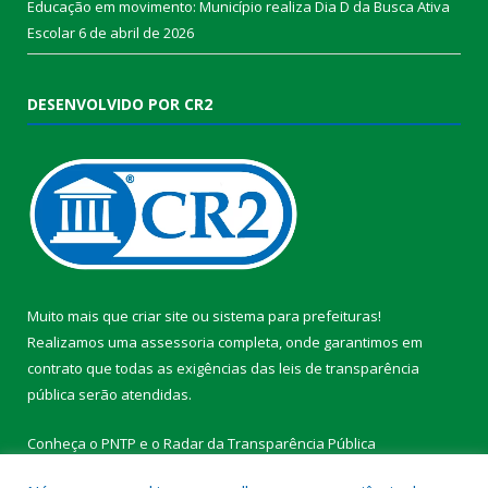
Educação em movimento: Município realiza Dia D da Busca Ativa
Escolar
6 de abril de 2026
DESENVOLVIDO POR CR2
Muito mais que
criar site
ou
sistema para prefeituras
!
Realizamos uma
assessoria
completa, onde garantimos em
contrato que todas as exigências das
leis de transparência
pública
serão atendidas.
Conheça o
PNTP
e o
Radar da Transparência Pública