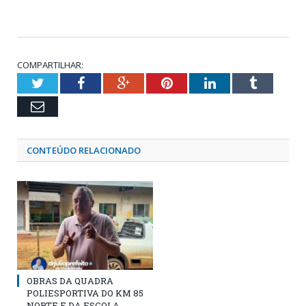
COMPARTILHAR:
Twitter
Facebook
Google+
Pinterest
LinkedIn
Tumblr
Email
CONTEÚDO RELACIONADO
OBRAS DA QUADRA
POLIESPORTIVA DO KM 85
NORTE E DA ESCOLA