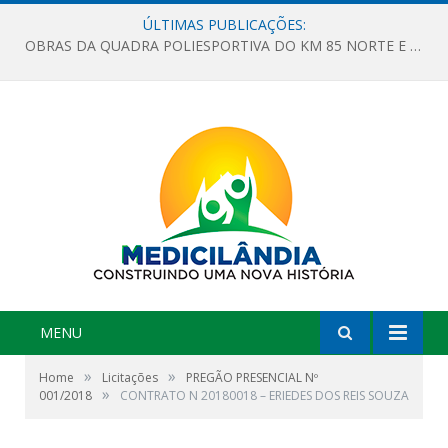
ÚLTIMAS PUBLICAÇÕES:
OBRAS DA QUADRA POLIESPORTIVA DO KM 85 NORTE E DA ESCOLA GASPAR VIANA AVANÇAM
MENU
»
»
Home
Licitações
PREGÃO PRESENCIAL Nº
»
001/2018
CONTRATO N 20180018 – ERIEDES DOS REIS SOUZA