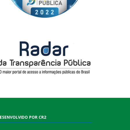
ESENVOLVIDO POR CR2