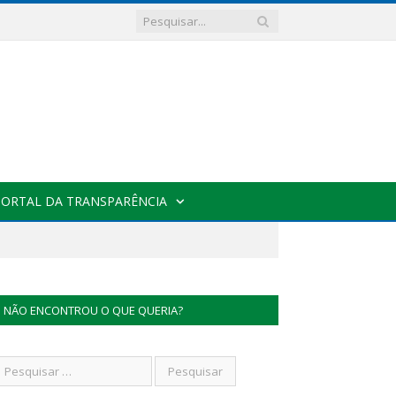
PORTAL DA TRANSPARÊNCIA
NÃO ENCONTROU O QUE QUERIA?