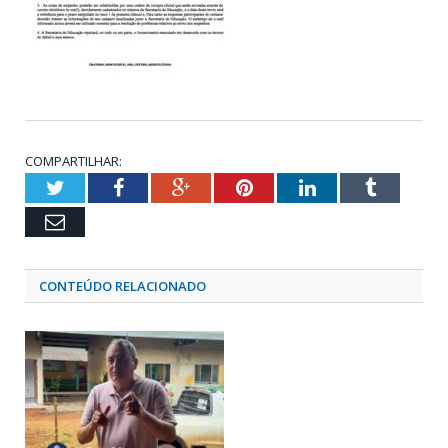
COMPARTILHAR:
Twitter
Facebook
Google+
Pinterest
LinkedIn
Tumblr
Email
CONTEÚDO RELACIONADO