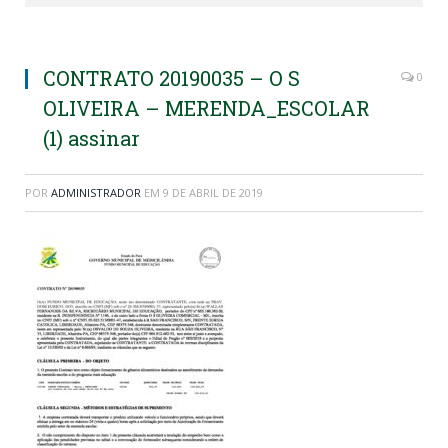
CONTRATO 20190035 – O S
0
OLIVEIRA – MERENDA_ESCOLAR
(1) assinar
POR
ADMINISTRADOR
EM
9 DE ABRIL DE 2019