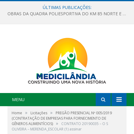
ÚLTIMAS PUBLICAÇÕES:
OBRAS DA QUADRA POLIESPORTIVA DO KM 85 NORTE E DA ESCOLA GASPAR VIANA AVANÇAM
MENU
»
»
Home
Licitações
PREGÃO PRESENCIAL Nº 005/2019
(CONTRATAÇÃO DE EMPRESAS PARA FORNECIMENTO DE
»
GÊNEROS ALIMENTÍCIOS)
CONTRATO 20190035 – O S
OLIVEIRA – MERENDA_ESCOLAR (1) assinar