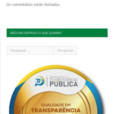
Os comentários estão fechados.
NÃO ENCONTROU O QUE QUERIA?