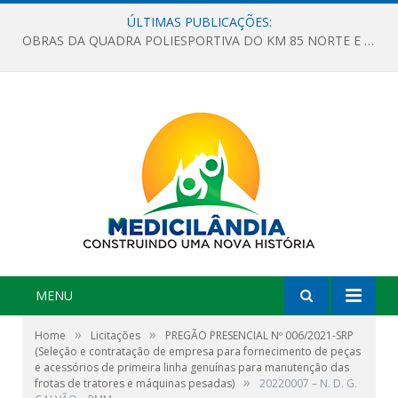
ÚLTIMAS PUBLICAÇÕES:
OBRAS DA QUADRA POLIESPORTIVA DO KM 85 NORTE E DA ESCOLA GASPAR VIANA AVANÇAM
MENU
»
»
Home
Licitações
PREGÃO PRESENCIAL Nº 006/2021-SRP
(Seleção e contratação de empresa para fornecimento de peças
e acessórios de primeira linha genuínas para manutenção das
»
frotas de tratores e máquinas pesadas)
20220007 – N. D. G.