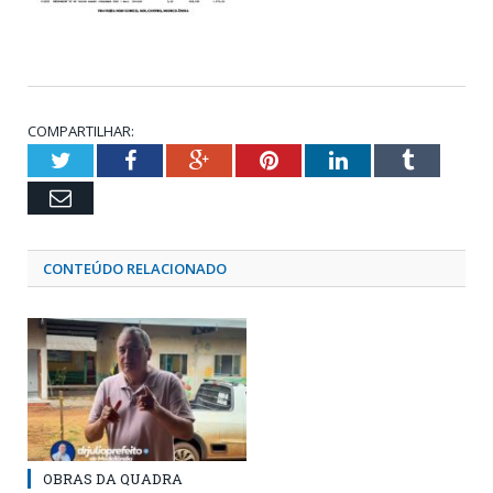
COMPARTILHAR:
Twitter
Facebook
Google+
Pinterest
LinkedIn
Tumblr
Email
CONTEÚDO RELACIONADO
OBRAS DA QUADRA