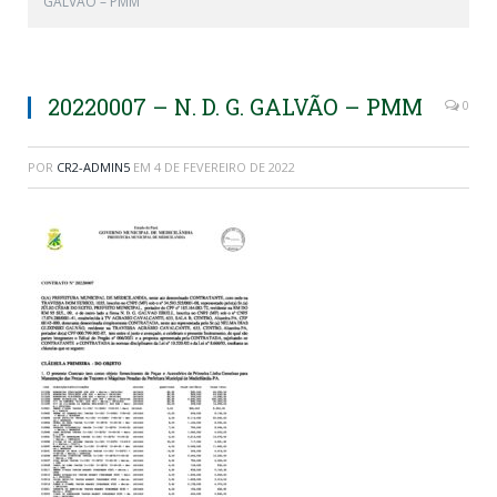
GALVÃO – PMM
20220007 – N. D. G. GALVÃO – PMM
0
POR
CR2-ADMIN5
EM
4 DE FEVEREIRO DE 2022