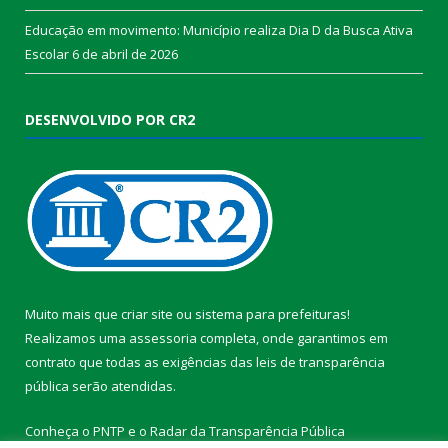
Educação em movimento: Município realiza Dia D da Busca Ativa
Escolar
6 de abril de 2026
DESENVOLVIDO POR CR2
Muito mais que
criar site
ou
sistema para prefeituras
!
Realizamos uma
assessoria
completa, onde garantimos em
contrato que todas as exigências das
leis de transparência
pública
serão atendidas.
Conheça o
PNTP
e o
Radar da Transparência Pública