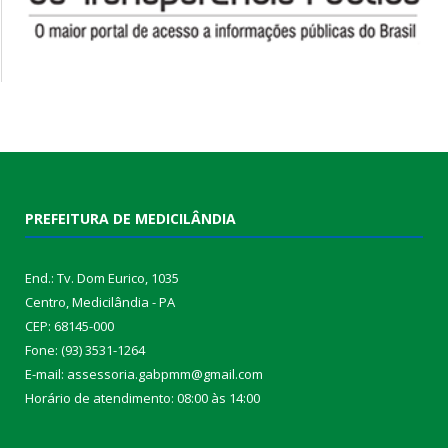
PREFEITURA DE MEDICILÂNDIA
End.: Tv. Dom Eurico, 1035
Centro, Medicilândia - PA
CEP: 68145-000
Fone: (93) 3531-1264
E-mail: assessoria.gabpmm@gmail.com
Horário de atendimento: 08:00 às 14:00