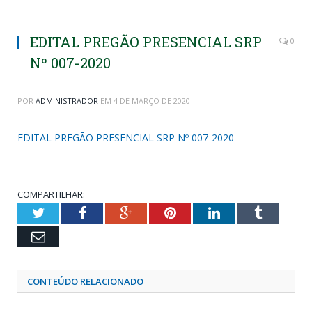
EDITAL PREGÃO PRESENCIAL SRP
0
Nº 007-2020
POR
ADMINISTRADOR
EM
4 DE MARÇO DE 2020
EDITAL PREGÃO PRESENCIAL SRP Nº 007-2020
COMPARTILHAR:
Twitter
Facebook
Google+
Pinterest
LinkedIn
Tumblr
Email
CONTEÚDO RELACIONADO