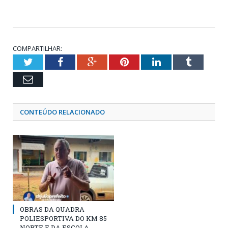
COMPARTILHAR:
Twitter
Facebook
Google+
Pinterest
LinkedIn
Tumblr
Email
CONTEÚDO RELACIONADO
OBRAS DA QUADRA
POLIESPORTIVA DO KM 85
NORTE E DA ESCOLA