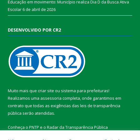
Educação em movimento: Município realiza Dia D da Busca Ativa
Escolar
6 de abril de 2026
DESENVOLVIDO POR CR2
Muito mais que
criar site
ou
sistema para prefeituras
!
Realizamos uma
assessoria
completa, onde garantimos em
contrato que todas as exigências das
leis de transparência
pública
serão atendidas.
Conheça o
PNTP
e o
Radar da Transparência Pública