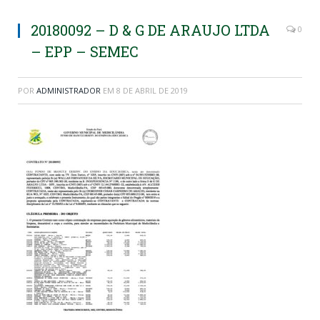
20180092 – D & G DE ARAUJO LTDA
0
– EPP – SEMEC
POR
ADMINISTRADOR
EM
8 DE ABRIL DE 2019