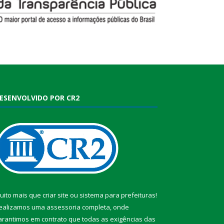
ESENVOLVIDO POR CR2
uito mais que
criar site
ou
sistema para prefeituras
!
ealizamos uma
assessoria
completa, onde
arantimos em contrato que todas as exigências das