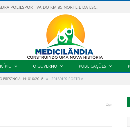
OBRAS DA QUADRA POLIESPORTIVA DO KM 85 NORTE E DA ESCOLA GASPAR VIANA AVANÇAM
CÍPIO
O GOVERNO
PUBLICAÇÕES
»
 PRESENCIAL Nº 010/2018
20180197 PORTELA
0