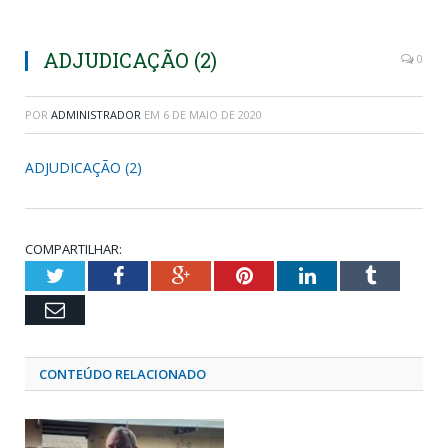
ADJUDICAÇÃO (2)
0
POR
ADMINISTRADOR
EM
6 DE MAIO DE 2020
ADJUDICAÇÃO (2)
COMPARTILHAR:
Twitter
Facebook
Google+
Pinterest
LinkedIn
Tumblr
Email
CONTEÚDO RELACIONADO