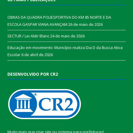
OBRAS DA QUADRA POLIESPORTIVA DO KM 85 NORTE E DA
ESCOLA GASPAR VIANA AVANÇAM
26 de maio de 2026
SECTUR / Lei Aldir Blanc
24 de maio de 2026
Educação em movimento: Município realiza Dia D da Busca Ativa
Escolar
6 de abril de 2026
DESENVOLVIDO POR CR2
Muito mais que
criar site
ou
sistema para prefeituras
!