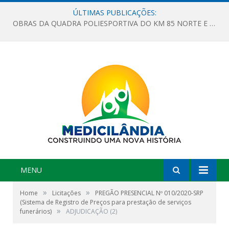
ÚLTIMAS PUBLICAÇÕES:
OBRAS DA QUADRA POLIESPORTIVA DO KM 85 NORTE E DA ESCOLA GASPAR VIANA AVANÇAM
MENU
»
»
Home
Licitações
PREGÃO PRESENCIAL Nº 010/2020-SRP
(Sistema de Registro de Preços para prestação de serviços
»
funerários)
ADJUDICAÇÃO (2)