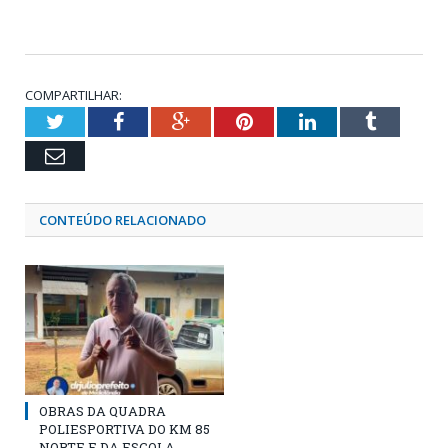
COMPARTILHAR:
Twitter
Facebook
Google+
Pinterest
LinkedIn
Tumblr
Email
CONTEÚDO RELACIONADO
OBRAS DA QUADRA
POLIESPORTIVA DO KM 85
NORTE E DA ESCOLA