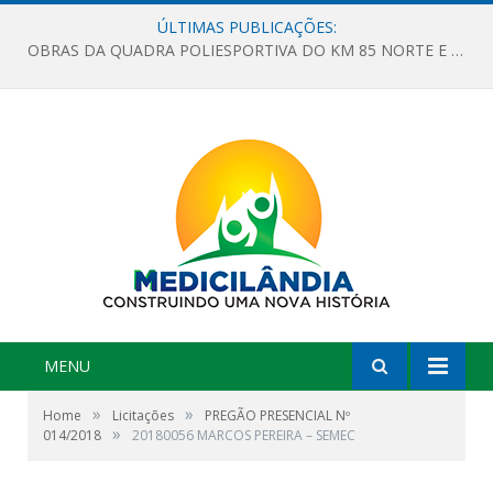
ÚLTIMAS PUBLICAÇÕES:
OBRAS DA QUADRA POLIESPORTIVA DO KM 85 NORTE E DA ESCOLA GASPAR VIANA AVANÇAM
MENU
»
»
Home
Licitações
PREGÃO PRESENCIAL Nº
»
014/2018
20180056 MARCOS PEREIRA – SEMEC