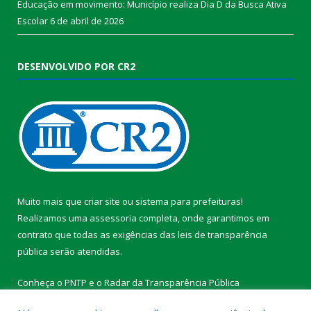
Educação em movimento: Município realiza Dia D da Busca Ativa
Escolar
6 de abril de 2026
DESENVOLVIDO POR CR2
Muito mais que
criar site
ou
sistema para prefeituras
!
Realizamos uma
assessoria
completa, onde garantimos em
contrato que todas as exigências das
leis de transparência
pública
serão atendidas.
Conheça o
PNTP
e o
Radar da Transparência Pública