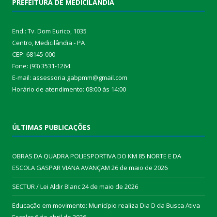
PREFEITURA DE MEDICILÂNDIA
End.: Tv. Dom Eurico, 1035
Centro, Medicilândia - PA
CEP: 68145-000
Fone: (93) 3531-1264
E-mail: assessoria.gabpmm@gmail.com
Horário de atendimento: 08:00 às 14:00
ÚLTIMAS PUBLICAÇÕES
OBRAS DA QUADRA POLIESPORTIVA DO KM 85 NORTE E DA
ESCOLA GASPAR VIANA AVANÇAM
26 de maio de 2026
SECTUR / Lei Aldir Blanc
24 de maio de 2026
Educação em movimento: Município realiza Dia D da Busca Ativa
Escolar
6 de abril de 2026