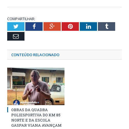
COMPARTILHAR:
Twitter
Facebook
Google+
Pinterest
LinkedIn
Tumblr
Email
CONTEÚDO RELACIONADO
OBRAS DA QUADRA
POLIESPORTIVA DO KM 85
NORTE E DA ESCOLA
GASPAR VIANA AVANÇAM