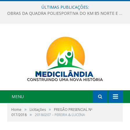
ÚLTIMAS PUBLICAÇÕES:
OBRAS DA QUADRA POLIESPORTIVA DO KM 85 NORTE E DA ESCOLA GASPAR VIANA AVANÇAM
MENU
»
»
Home
Licitações
PREGÃO PRESENCIAL Nº
»
017/2018
20180207 – PEREIRA & LUCENA