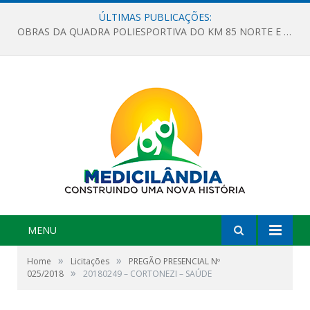
ÚLTIMAS PUBLICAÇÕES:
OBRAS DA QUADRA POLIESPORTIVA DO KM 85 NORTE E DA ESCOLA GASPAR VIANA AVANÇAM
MENU
»
»
Home
Licitações
PREGÃO PRESENCIAL Nº
»
025/2018
20180249 – CORTONEZI – SAÚDE