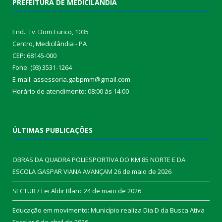
PREFEITURA DE MEDICILÂNDIA
End.: Tv. Dom Eurico, 1035
Centro, Medicilândia - PA
CEP: 68145-000
Fone: (93) 3531-1264
E-mail: assessoria.gabpmm@gmail.com
Horário de atendimento: 08:00 às 14:00
ÚLTIMAS PUBLICAÇÕES
OBRAS DA QUADRA POLIESPORTIVA DO KM 85 NORTE E DA
ESCOLA GASPAR VIANA AVANÇAM
26 de maio de 2026
SECTUR / Lei Aldir Blanc
24 de maio de 2026
Educação em movimento: Município realiza Dia D da Busca Ativa
Escolar
6 de abril de 2026