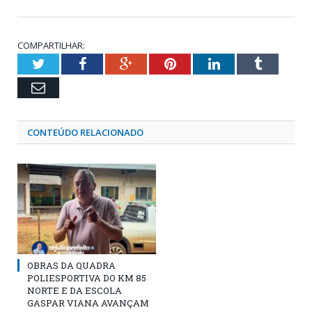
COMPARTILHAR:
Twitter
Facebook
Google+
Pinterest
LinkedIn
Tumblr
Email
CONTEÚDO RELACIONADO
OBRAS DA QUADRA
POLIESPORTIVA DO KM 85
NORTE E DA ESCOLA
GASPAR VIANA AVANÇAM